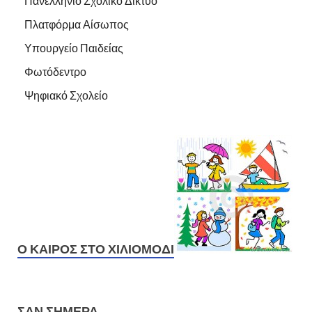
Πανελλήνιο Σχολικό Δίκτυο
Πλατφόρμα Αίσωπος
Υπουργείο Παιδείας
Φωτόδεντρο
Ψηφιακό Σχολείο
Ο ΚΑΙΡΌΣ ΣΤΟ ΧΙΛΙΟΜΌΔΙ
ΣΑΝ ΣΉΜΕΡΑ