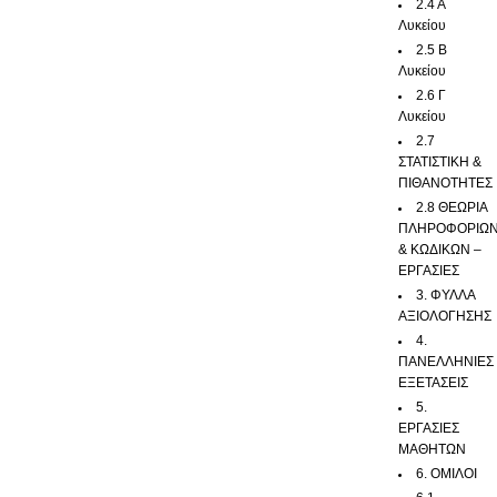
2.4 Α
Λυκείου
2.5 Β
Λυκείου
2.6 Γ
Λυκείου
2.7
ΣΤΑΤΙΣΤΙΚΗ &
ΠΙΘΑΝΟΤΗΤΕΣ
2.8 ΘΕΩΡΙΑ
ΠΛΗΡΟΦΟΡΙΩ
& ΚΩΔΙΚΩΝ –
ΕΡΓΑΣΙΕΣ
3. ΦΥΛΛΑ
ΑΞΙΟΛΟΓΗΣΗΣ
4.
ΠΑΝΕΛΛΗΝΙΕΣ
ΕΞΕΤΑΣΕΙΣ
5.
ΕΡΓΑΣΙΕΣ
ΜΑΘΗΤΩΝ
6. ΟΜΙΛΟΙ