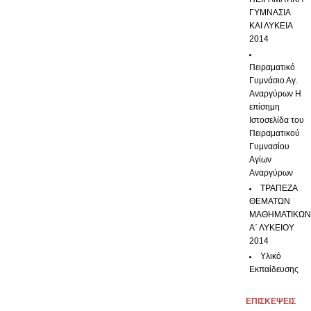
ΓΥΜΝΑΣΙΑ
ΚΑΙ ΛΥΚΕΙΑ
2014
Πειραματικό
Γυμνάσιο Αγ.
Αναργύρων
Η
επίσημη
Ιστοσελίδα του
Πειραματικού
Γυμνασίου
Αγίων
Αναργύρων
ΤΡΑΠΕΖΑ
ΘΕΜΑΤΩΝ
ΜΑΘΗΜΑΤΙΚΩ
Α΄ ΛΥΚΕΙΟΥ
2014
Υλικό
Εκπαίδευσης
ΕΠΙΣΚΕΨΕΙΣ