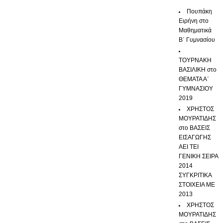
Πουπάκη
Ειρήνη
στο
Μαθηματικά
Β΄ Γυμνασίου
ΤΟΥΡΝΑΚΗ
ΒΑΣΙΛΙΚΗ
στο
ΘΕΜΑΤΑ Α΄
ΓΥΜΝΑΣΙΟΥ
2019
ΧΡΗΣΤΟΣ
ΜΟΥΡΑΤΙΔΗΣ
στο
ΒΑΣΕΙΣ
ΕΙΣΑΓΩΓΗΣ
ΑΕΙ ΤΕΙ
ΓΕΝΙΚΗ ΣΕΙΡΑ
2014
ΣΥΓΚΡΙΤΙΚΑ
ΣΤΟΙΧΕΙΑ ΜΕ
2013
ΧΡΗΣΤΟΣ
ΜΟΥΡΑΤΙΔΗΣ