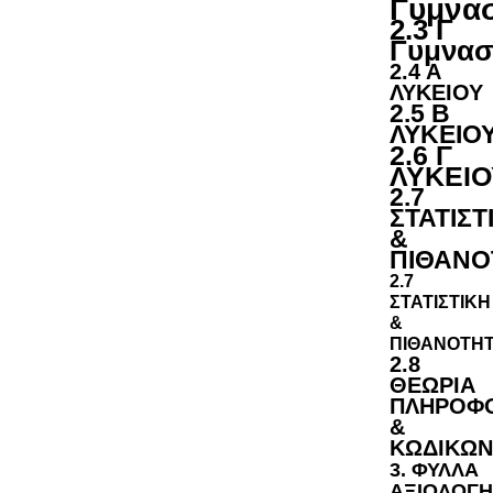
Γυμνα
2.3 Γ
Γυμνασ
2.4 Α
ΛΥΚΕΙΟΥ
2.5 Β
ΛΥΚΕΙΟ
2.6 Γ
ΛΥΚΕΙΟ
2.7
ΣΤΑΤΙΣΤ
&
ΠΙΘΑΝΟ
2.7
ΣΤΑΤΙΣΤΙΚΗ
&
ΠΙΘΑΝΟΤΗ
2.8
ΘΕΩΡΙΑ
ΠΛΗΡΟΦ
&
ΚΩΔΙΚΩΝ
3. ΦΥΛΛΑ
ΑΞΙΟΛΟΓΗ