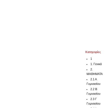
Kατηγορίες
1
1. Γενικά
2.
ΜΑΘΗΜΑΤΑ
2.1 Α
Γυμνασίου
2.2 Β
Γυμνασίου
2.3 Γ
Γυμνασίου