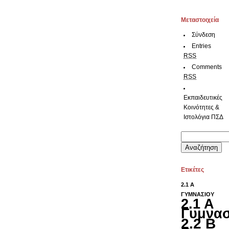
Μεταστοιχεία
Σύνδεση
Entries
RSS
Comments
RSS
Εκπαιδευτικές
Κοινότητες &
Ιστολόγια ΠΣΔ
Αναζήτηση
για:
Ετικέτες
2.1 Α
ΓΥΜΝΑΣΙΟΥ
2.1 Α
Γυμνασ
2.2 Β