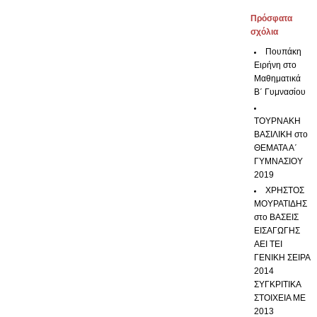
Πρόσφατα
σχόλια
Πουπάκη
Ειρήνη
στο
Μαθηματικά
Β΄ Γυμνασίου
ΤΟΥΡΝΑΚΗ
ΒΑΣΙΛΙΚΗ
στο
ΘΕΜΑΤΑ Α΄
ΓΥΜΝΑΣΙΟΥ
2019
ΧΡΗΣΤΟΣ
ΜΟΥΡΑΤΙΔΗΣ
στο
ΒΑΣΕΙΣ
ΕΙΣΑΓΩΓΗΣ
ΑΕΙ ΤΕΙ
ΓΕΝΙΚΗ ΣΕΙΡΑ
2014
ΣΥΓΚΡΙΤΙΚΑ
ΣΤΟΙΧΕΙΑ ΜΕ
2013