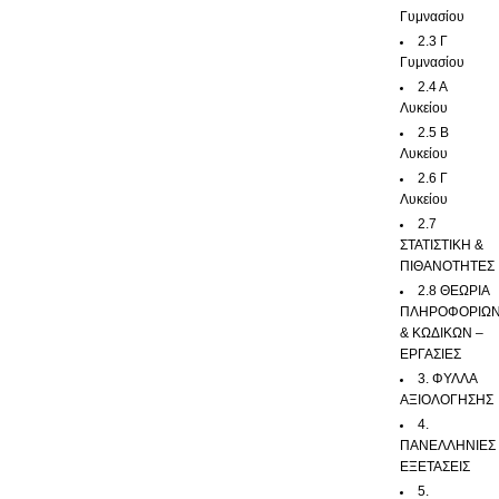
Γυμνασίου
2.3 Γ
Γυμνασίου
2.4 Α
Λυκείου
2.5 Β
Λυκείου
2.6 Γ
Λυκείου
2.7
ΣΤΑΤΙΣΤΙΚΗ &
ΠΙΘΑΝΟΤΗΤΕΣ
2.8 ΘΕΩΡΙΑ
ΠΛΗΡΟΦΟΡΙΩ
& ΚΩΔΙΚΩΝ –
ΕΡΓΑΣΙΕΣ
3. ΦΥΛΛΑ
ΑΞΙΟΛΟΓΗΣΗΣ
4.
ΠΑΝΕΛΛΗΝΙΕΣ
ΕΞΕΤΑΣΕΙΣ
5.