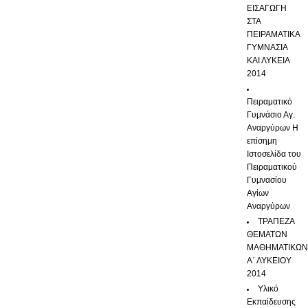
ΕΙΣΑΓΩΓΗ
ΣΤΑ
ΠΕΙΡΑΜΑΤΙΚΑ
ΓΥΜΝΑΣΙΑ
ΚΑΙ ΛΥΚΕΙΑ
2014
Πειραματικό
Γυμνάσιο Αγ.
Αναργύρων
Η
επίσημη
Ιστοσελίδα του
Πειραματικού
Γυμνασίου
Αγίων
Αναργύρων
ΤΡΑΠΕΖΑ
ΘΕΜΑΤΩΝ
ΜΑΘΗΜΑΤΙΚΩ
Α΄ ΛΥΚΕΙΟΥ
2014
Υλικό
Εκπαίδευσης