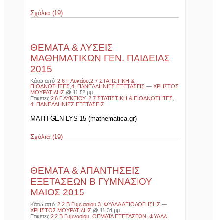
Σχόλια (19)
ΘΕΜΑΤΑ & ΛΥΣΕΙΣ
ΜΑΘΗΜΑΤΙΚΩΝ ΓΕΝ. ΠΑΙΔΕΙΑΣ
2015
Κάτω από:
2.6 Γ Λυκείου
,
2.7 ΣΤΑΤΙΣΤΙΚΗ &
ΠΙΘΑΝΟΤΗΤΕΣ
,
4. ΠΑΝΕΛΛΗΝΙΕΣ ΕΞΕΤΑΣΕΙΣ
—
ΧΡΗΣΤΟΣ
ΜΟΥΡΑΤΙΔΗΣ
@ 11:52 μμ
Ετικέτες:
2.6 Γ ΛΥΚΕΙΟΥ
,
2.7 ΣΤΑΤΙΣΤΙΚΗ & ΠΙΘΑΝΟΤΗΤΕΣ
,
4. ΠΑΝΕΛΛΗΝΙΕΣ ΕΞΕΤΑΣΕΙΣ
MATH GEN LYS 15 (mathematica.gr)
Σχόλια (19)
ΘΕΜΑΤΑ & ΑΠΑΝΤΗΣΕΙΣ
ΕΞΕΤΑΣΕΩΝ Β ΓΥΜΝΑΣΙΟΥ
ΜΑΙΟΣ 2015
Κάτω από:
2.2 Β Γυμνασίου
,
3. ΦΥΛΛΑ ΑΞΙΟΛΟΓΗΣΗΣ
—
ΧΡΗΣΤΟΣ ΜΟΥΡΑΤΙΔΗΣ
@ 11:34 μμ
Ετικέτες:
2.2 Β Γυμνασίου
,
ΘΕΜΑΤΑ ΕΞΕΤΑΣΕΩΝ
,
ΦΥΛΛΑ