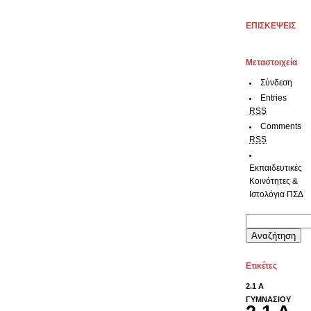
ΕΠΙΣΚΕΨΕΙΣ
Μεταστοιχεία
Σύνδεση
Entries
RSS
Comments
RSS
Εκπαιδευτικές
Κοινότητες &
Ιστολόγια ΠΣΔ
Αναζήτηση
για:
Ετικέτες
2.1 Α
ΓΥΜΝΑΣΙΟΥ