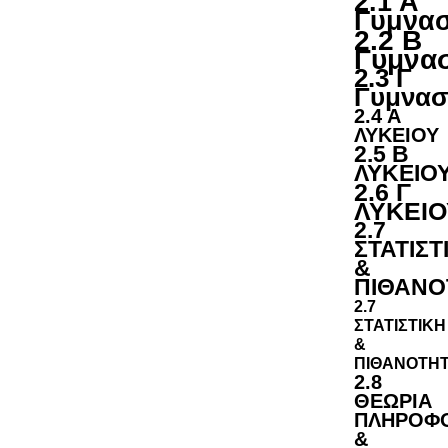
2.1 Α
Γυμνασ
2.2 Β
Γυμνα
2.3 Γ
Γυμνασ
2.4 Α
ΛΥΚΕΙΟΥ
2.5 Β
ΛΥΚΕΙΟ
2.6 Γ
ΛΥΚΕΙΟ
2.7
ΣΤΑΤΙΣΤ
&
ΠΙΘΑΝΟ
2.7
ΣΤΑΤΙΣΤΙΚΗ
&
ΠΙΘΑΝΟΤΗ
2.8
ΘΕΩΡΙΑ
ΠΛΗΡΟΦ
&