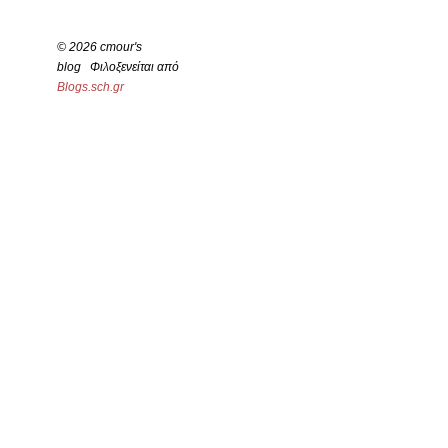
© 2026 cmour's
blog Φιλοξενείται από
Blogs.sch.gr