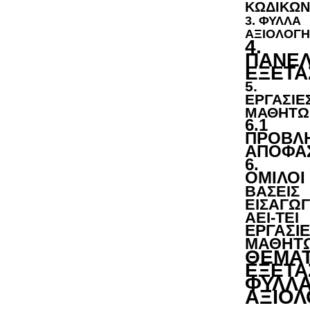
ΚΩΔΙΚΩΝ
3. ΦΥΛΛΑ
ΑΞΙΟΛΟΓΗ
4.
ΠΑΝΕΛ
ΕΞΕΤΑ
5.
ΕΡΓΑΣΙΕ
ΜΑΘΗΤΩ
6.1
ΠΡΟΒΛ
ΑΠΟΦΑΣ
6.
ΟΜΙΛΟΙ
ΒΑΣΕΙΣ
ΕΙΣΑΓΩ
ΑΕΙ-ΤΕΙ
ΕΡΓΑΣΙ
ΜΑΘΗΤ
ΘΕΜΑ
ΕΞΕΤΑ
ΦΥΛΛ
ΑΞΙΟΛ