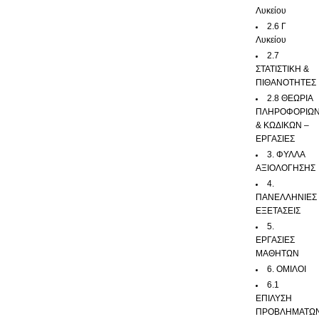
Λυκείου
2.6 Γ
Λυκείου
2.7
ΣΤΑΤΙΣΤΙΚΗ &
ΠΙΘΑΝΟΤΗΤΕΣ
2.8 ΘΕΩΡΙΑ
ΠΛΗΡΟΦΟΡΙΩ
& ΚΩΔΙΚΩΝ –
ΕΡΓΑΣΙΕΣ
3. ΦΥΛΛΑ
ΑΞΙΟΛΟΓΗΣΗΣ
4.
ΠΑΝΕΛΛΗΝΙΕΣ
ΕΞΕΤΑΣΕΙΣ
5.
ΕΡΓΑΣΙΕΣ
ΜΑΘΗΤΩΝ
6. ΟΜΙΛΟΙ
6.1
ΕΠΙΛΥΣΗ
ΠΡΟΒΛΗΜΑΤΩ