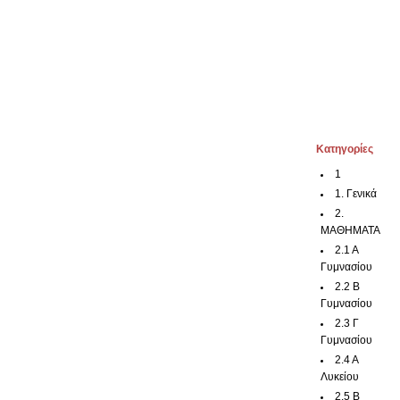
Kατηγορίες
1
1. Γενικά
2.
ΜΑΘΗΜΑΤΑ
2.1 Α
Γυμνασίου
2.2 Β
Γυμνασίου
2.3 Γ
Γυμνασίου
2.4 Α
Λυκείου
2.5 Β