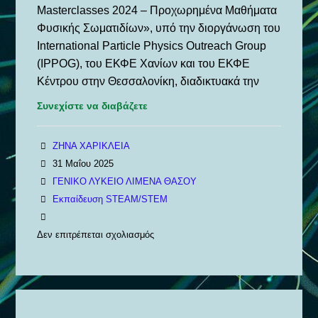
Masterclasses 2024 – Προχωρημένα Μαθήματα
Φυσικής Σωματιδίων», υπό την διοργάνωση του
International Particle Physics Outreach Group
(IPPOG), του ΕΚΦΕ Χανίων και του ΕΚΦΕ
Κέντρου στην Θεσσαλονίκη, διαδικτυακά την
Συνεχίστε να διαβάζετε
ΖΗΝΑ ΧΑΡΙΚΛΕΙΑ
31 Μαΐου 2025
ΓΕΝΙΚΟ ΛΥΚΕΙΟ ΛΙΜΕΝΑ ΘΑΣΟΥ
Εκπαίδευση STEAM/STEM
Δεν επιτρέπεται σχολιασμός
στο
Προχωρημένα
Μαθήματα
Φυσικής