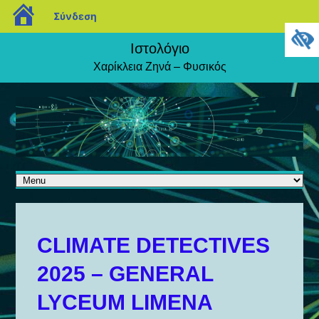
blogs.sch.gr
Σύνδεση
Ιστολόγιο
Χαρίκλεια Ζηνά – Φυσικός
CLIMATE DETECTIVES
2025 – GENERAL
LYCEUM LIMENA