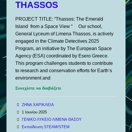
THASSOS
PROJECT TITLE: “Thassos: The Emerald
Island from a Space View “ Our school,
General Lyceum of Limena Thassos, is actively
engaged in the Climate Detectives 2025
Program, an initiative by The European Space
Agency (ESA) coordinated by Esero Greece.
This program challenges students to contribute
to research and conservation efforts for Earth’s
environment and
Συνεχίστε να διαβάζετε
ΖΗΝΑ ΧΑΡΙΚΛΕΙΑ
1 Ιουνίου 2025
ΓΕΝΙΚΟ ΛΥΚΕΙΟ ΛΙΜΕΝΑ ΘΑΣΟΥ
Εκπαίδευση STEAM/STEM