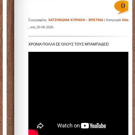
0
Συγγραφέας:
ΧΑΤΖΗΘΩΜΑ ΚΥΡΙΑΚΗ - ΧΡΙΣΤΙΝΑ
| Κατηγορία
Videos
|
, στις 20-06-2026
ΧΡΟΝΙΑ ΠΟΛΛΑ ΣΕ ΟΛΟΥΣ ΤΟΥΣ ΜΠΑΜΠΑΔΕΣ!