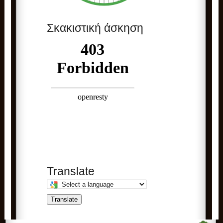
Σκακιστική άσκηση
Translate
Select
a
Translate
language
to