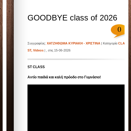
GOODBYE class of 2026
0
Συγγραφέας:
ΧΑΤΖΗΘΩΜΑ ΚΥΡΙΑΚΗ - ΧΡΙΣΤΙΝΑ
| Κατηγορία
CLASS
ST
,
Videos
| , στις 15-06-2026
ST CLASS
Αντίο παιδιά και καλή πρόοδο στο Γυμνάσιο!