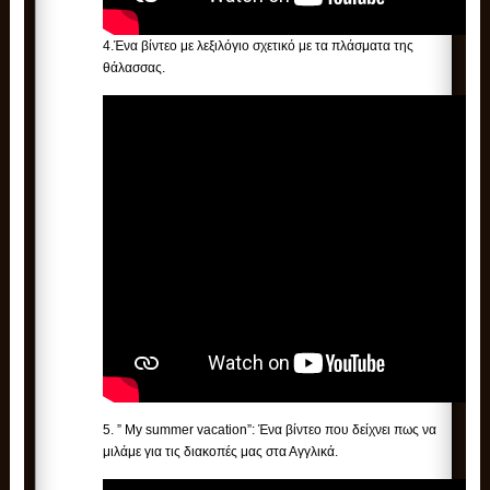
4.Ένα βίντεο με λεξιλόγιο σχετικό με τα πλάσματα της
θάλασσας.
5. ” My summer vacation”: Ένα βίντεο που δείχνει πως να
μιλάμε για τις διακοπές μας στα Αγγλικά.