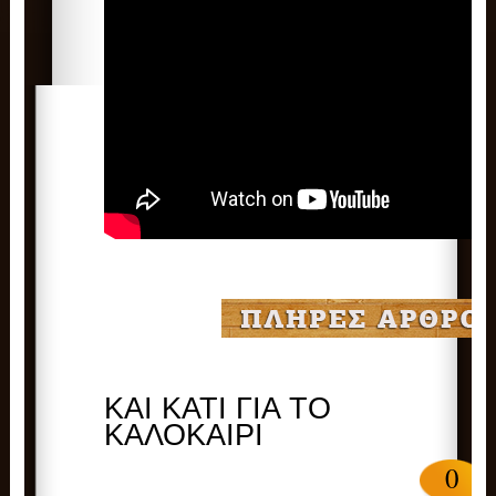
ΚΑΙ ΚΑΤΙ ΓΙΑ ΤΟ
ΚΑΛΟΚΑΙΡΙ
0