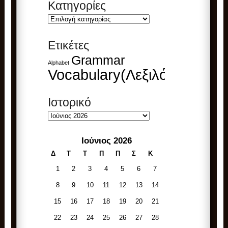
Kατηγορίες
Kατηγορίες
Ετικέτες
Grammar
Alphabet
Vocabulary(Λεξιλόγιο)
Ιστορικό
Ιστορικό
Ιούνιος 2026
Δ
Τ
Τ
Π
Π
Σ
Κ
1
2
3
4
5
6
7
8
9
10
11
12
13
14
15
16
17
18
19
20
21
22
23
24
25
26
27
28