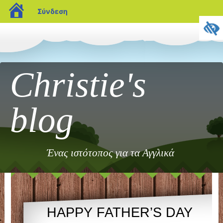
blogs.sch.gr
Σύνδεση
Christie's
blog
Ένας ιστότοπος για τα Αγγλικά
HAPPY FATHER’S DAY