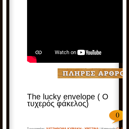
The lucky envelope ( Ο
τυχερός φάκελος)
0
Συγγραφέας:
ΧΑΤΖΗΘΩΜΑ ΚΥΡΙΑΚΗ - ΧΡΙΣΤΙΝΑ
| Κατηγορία
CLASS