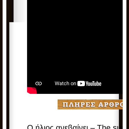
Ο ήλιος ανεβαίνει – The sun