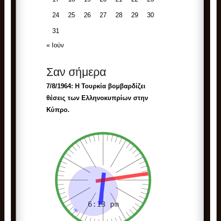
24
25
26
27
28
29
30
31
« Ιούν
Σαν σήμερα
7/8/1964: Η Τουρκία βομβαρδίζει
θέσεις των Ελληνοκυπρίων στην
Κύπρο.