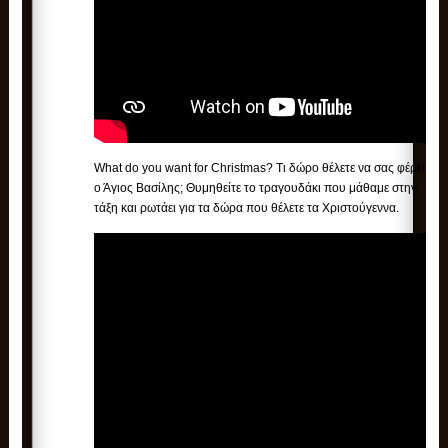
What do you want for Christmas? Τι δώρο θέλετε να σας φέρει
ο Άγιος Βασίλης; Θυμηθείτε το τραγουδάκι που μάθαμε στην
τάξη και ρωτάει για τα δώρα που θέλετε τα Χριστούγεννα.