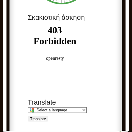
Σκακιστική άσκηση
Translate
Select
a
Translate
language
to