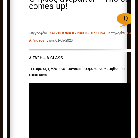
comes up!
0
Συγγραφέας:
ΧΑΤΖΗΘΩΜΑ ΚΥΡΙΑΚΗ - ΧΡΙΣΤΙΝΑ
| Κατηγορία
CLASS
A
,
Videos
| , στις 01-05-2026
Α ΤΑΞΗ – A CLASS
Τί καιρό έχει; Ελάτε να τραγουδήσουμε και να θυμηθούμε τι
καιρό κάνει.