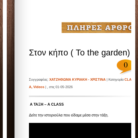
Στον κήπο ( To the garden)
0
Συγγραφέας:
ΧΑΤΖΗΘΩΜΑ ΚΥΡΙΑΚΗ - ΧΡΙΣΤΙΝΑ
| Κατηγορία
CLASS
A
,
Videos
| , στις 01-05-2026
Α ΤΑΞΗ – A CLASS
Δείτε την ιστοριούλα που είδαμε μέσα στην τάξη.