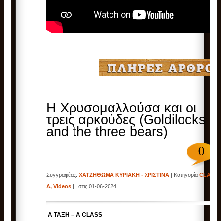
Η Χρυσομαλλούσα και οι
τρεις αρκούδες (Goldilocks
and the three bears)
0
Συγγραφέας:
ΧΑΤΖΗΘΩΜΑ ΚΥΡΙΑΚΗ - ΧΡΙΣΤΙΝΑ
| Κατηγορία
CLASS
A
,
Videos
| , στις 01-06-2024
Α ΤΑΞΗ – A CLASS