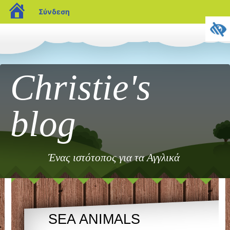
blogs.sch.gr
Σύνδεση
Christie's
blog
Ένας ιστότοπος για τα Αγγλικά
SEA ANIMALS