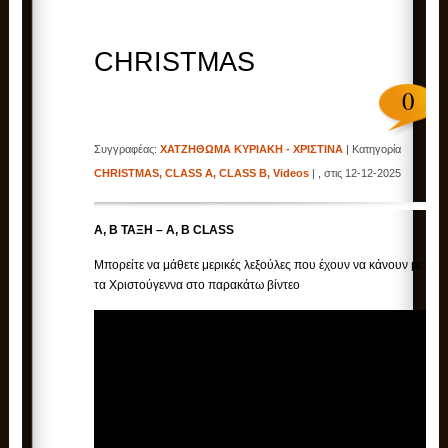
CHRISTMAS
0
Συγγραφέας:
ΧΑΤΖΗΘΩΜΑ ΚΥΡΙΑΚΗ - ΧΡΙΣΤΙΝΑ
| Κατηγορία
CHRISTMAS
,
CLASS A
,
CLASS B
,
Videos
| , στις 12-12-2025
Α, B ΤΑΞΗ – A, B CLASS
Μπορείτε να μάθετε μερικές λεξούλες που έχουν να κάνουν με
τα Χριστούγεννα στο παρακάτω βίντεο