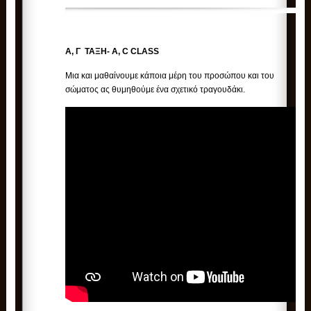
A, Γ ΤΑΞΗ- A, C CLASS
Μια και μαθαίνουμε κάποια μέρη του προσώπου και του
σώματος ας θυμηθούμε ένα σχετικό τραγουδάκι.