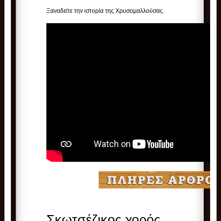
Ξαναδείτε την ιστορία της Χρυσομαλλούσας.
Σκωτσέζικος χορός