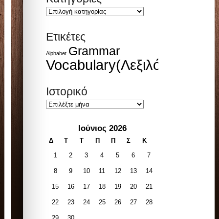
Kατηγορίες
Ετικέτες
Grammar
Alphabet
Vocabulary(Λεξιλόγιο)
Ιστορικό
Ιστορικό
Ιούνιος 2026
Δ
Τ
Τ
Π
Π
Σ
Κ
1
2
3
4
5
6
7
8
9
10
11
12
13
14
15
16
17
18
19
20
21
22
23
24
25
26
27
28
29
30