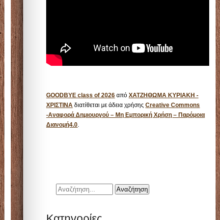
GOODBYE class of 2026
από
ΧΑΤΖΗΘΩΜΑ ΚΥΡΙΑΚΗ -
ΧΡΙΣΤΙΝΑ
διατίθεται με άδεια χρήσης
Creative Commons
-Αναφορά Δημιουργού – Μη Εμπορική Χρήση – Παρόμοια
Διανομή4.0
.
Kατηγορίες