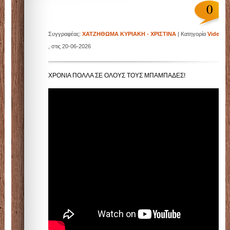
0
Συγγραφέας:
ΧΑΤΖΗΘΩΜΑ ΚΥΡΙΑΚΗ - ΧΡΙΣΤΙΝΑ
| Κατηγορία
Videos
|
, στις 20-06-2026
ΧΡΟΝΙΑ ΠΟΛΛΑ ΣΕ ΟΛΟΥΣ ΤΟΥΣ ΜΠΑΜΠΑΔΕΣ!