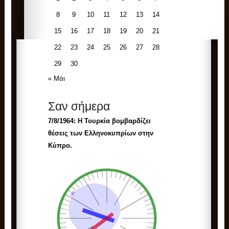
8
9
10
11
12
13
14
15
16
17
18
19
20
21
22
23
24
25
26
27
28
29
30
« Μάι
Σαν σήμερα
7/8/1964: Η Τουρκία βομβαρδίζει
θέσεις των Ελληνοκυπρίων στην
Κύπρο.