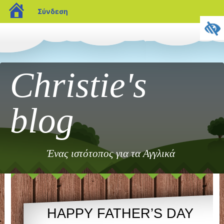
blogs.sch.gr
Σύνδεση
Christie's
blog
Ένας ιστότοπος για τα Αγγλικά
HAPPY FATHER’S DAY