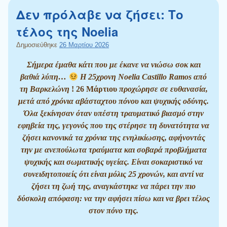
Δεν πρόλαβε να ζήσει: Το
τέλος της Noelia
Δημοσιεύθηκε
26 Μαρτίου 2026
Σήμερα έμαθα κάτι που με έκανε να νιώσω σοκ και
βαθιά λύπη…
Η 25χρονη Noelia Castillo Ramos από
τη Βαρκελώνη
! 26 Μάρτιου
προχώρησε σε ευθανασία,
μετά από χρόνια αβάσταχτου πόνου και ψυχικής οδύνης.
Όλα ξεκίνησαν όταν υπέστη τραυματικό βιασμό στην
εφηβεία της, γεγονός που της στέρησε τη δυνατότητα να
ζήσει κανονικά τα χρόνια της ενηλικίωσης, αφήνοντάς
την με ανεπούλωτα τραύματα και σοβαρά προβλήματα
ψυχικής και σωματικής υγείας. Είναι σοκαριστικό να
συνειδητοποιείς ότι είναι μόλις 25 χρονών, και αντί να
ζήσει τη ζωή της, αναγκάστηκε να πάρει την πιο
δύσκολη απόφαση: να την αφήσει πίσω και να βρει τέλος
στον πόνο της.