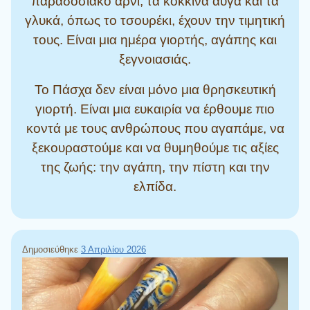
παραδοσιακό αρνί, τα κόκκινα αυγά και τα
γλυκά, όπως το τσουρέκι, έχουν την τιμητική
τους. Είναι μια ημέρα γιορτής, αγάπης και
ξεγνοιασιάς.
Το Πάσχα δεν είναι μόνο μια θρησκευτική
γιορτή. Είναι μια ευκαιρία να έρθουμε πιο
κοντά με τους ανθρώπους που αγαπάμε, να
ξεκουραστούμε και να θυμηθούμε τις αξίες
της ζωής: την αγάπη, την πίστη και την
ελπίδα.
Δημοσιεύθηκε
3 Απριλίου 2026
Πρόγραμμα
Αναπαραγωγής
Βίντεο