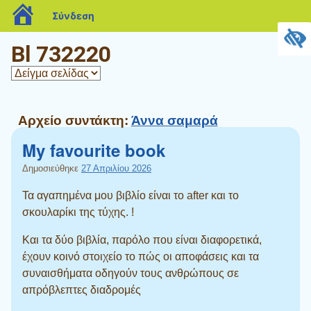
blogs.sch.gr
Σύνδεση
Bl 732220
Αρχείο συντάκτη:
Άννα σαμαρά
My favourite book
Δημοσιεύθηκε
27 Απριλίου 2026
Τα αγαπημένα μου βιβλίο είναι το after και το
σκουλαρίκι της τύχης. !
Και τα δύο βιβλία, παρόλο που είναι διαφορετικά,
έχουν κοινό στοιχείο το πώς οι αποφάσεις και τα
συναισθήματα οδηγούν τους ανθρώπους σε
απρόβλεπτες διαδρομές