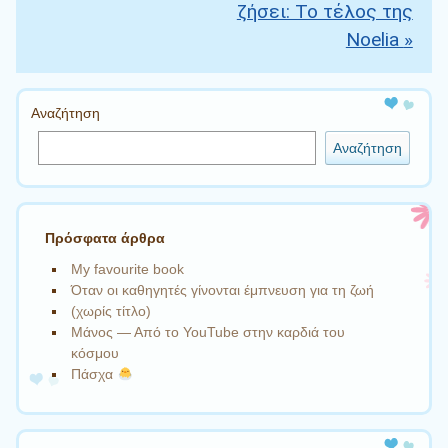
ζήσει: Το τέλος της
Noelia
»
Αναζήτηση
Αναζήτηση
Πρόσφατα άρθρα
My favourite book
Όταν οι καθηγητές γίνονται έμπνευση για τη ζωή
(χωρίς τίτλο)
Μάνος — Από το YouTube στην καρδιά του
κόσμου
Πάσχα