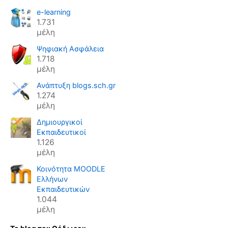
e-learning
1.731
μέλη
Ψηφιακή Ασφάλεια
1.718
μέλη
Ανάπτυξη blogs.sch.gr
1.274
μέλη
Δημιουργικοί
Εκπαιδευτικοί
1.126
μέλη
Κοινότητα MOODLE
Ελλήνων
Εκπαιδευτικών
1.044
μέλη