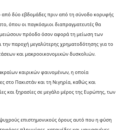
ρο από δύο εβδομάδες πριν από τη σύνοδο κορυφής
πτο, όπου οι παγκόσμιοι διαπραγματευτές θα
ημειώσουν πρόοδο όσον αφορά τη μείωση των
 την παροχή μεγαλύτερης χρηματοδότησης για το
ντάσεων και μακροοικονομικών δυσκολιών.
 ακραίων καιρικών φαινομένων, η οποία
 στο Πακιστάν και τη Νιγηρία, καθώς και
ς και ξηρασίες σε μεγάλο μέρος της Ευρώπης, των
ε ψυχρούς επιστημονικούς όρους αυτό που η φύση
ατηφόρες πλημμύρες, καταιγίδες και μανιασμένες