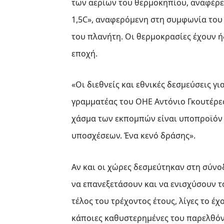
των αερίων του θερμοκηπίου, αναφέρει
1,5C», αναφερόμενη στη συμφωνία του
του πλανήτη. Οι θερμοκρασίες έχουν ή
εποχή.
«Οι διεθνείς και εθνικές δεσμεύσεις γι
γραμματέας του ΟΗΕ Αντόνιο Γκουτέρε
χάσμα των εκπομπών είναι υποπροϊόν 
υποσχέσεων. Ένα κενό δράσης».
Αν και οι χώρες δεσμεύτηκαν στη σύνο
να επανεξετάσουν και να ενισχύσουν το
τέλος του τρέχοντος έτους, λίγες το έ
κάποιες καθυστερημένες του παρελθόντ