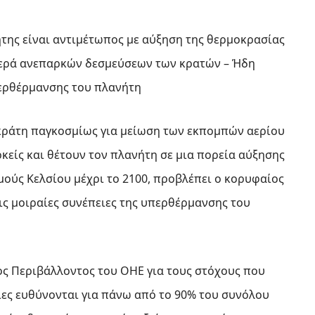
της είναι αντιμέτωπος με αύξηση της θερμοκρασίας
λιβερά ανεπαρκών δεσμεύσεων των κρατών – Ήδη
περθέρμανσης του πλανήτη
 κράτη παγκοσμίως για μείωση των εκπομπών αερίου
κείς και θέτουν τον πλανήτη σε μια πορεία αύξησης
μούς Κελσίου μέχρι το 2100, προβλέπει ο κορυφαίος
ις μοιραίες συνέπειες της υπερθέρμανσης του
ς Περιβάλλοντος του ΟΗΕ για τους στόχους που
ίες ευθύνονται για πάνω από το 90% του συνόλου