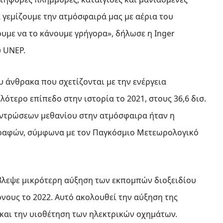
 γεμίζουμε την ατμόσφαιρά μας με αέρια του
υμε να το κάνουμε γρήγορα», δήλωσε η Inger
υ UNEP.
υ άνθρακα που σχετίζονται με την ενέργεια
ότερο επίπεδο στην ιστορία το 2021, στους 36,6 δισ.
κεντρώσεων μεθανίου στην ατμόσφαιρα ήταν η
γραφών, σύμφωνα με τον Παγκόσμιο Μετεωρολογικό
βλεψε μικρότερη αύξηση των εκπομπών διοξειδίου
όνους το 2022. Αυτό ακολουθεί την αύξηση της
ς και την υιοθέτηση των ηλεκτρικών οχημάτων.