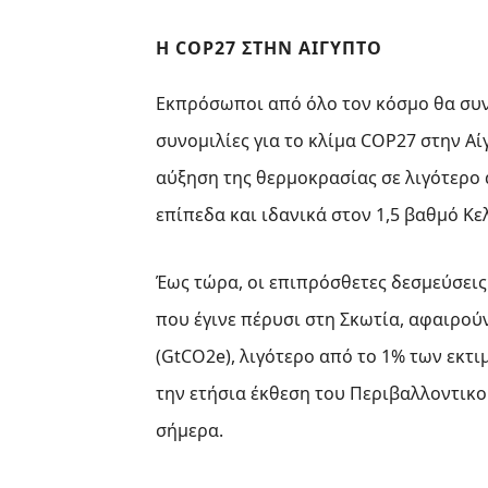
Η COP27 ΣΤΗΝ ΑΊΓΥΠΤΟ
Εκπρόσωποι από όλο τον κόσμο θα συνα
συνομιλίες για το κλίμα COP27 στην Α
αύξηση της θερμοκρασίας σε λιγότερο
επίπεδα και ιδανικά στον 1,5 βαθμό Κε
Έως τώρα, οι επιπρόσθετες δεσμεύσεις
που έγινε πέρυσι στη Σκωτία, αφαιρού
(GtCO2e), λιγότερο από το 1% των εκ
την ετήσια έκθεση του Περιβαλλοντικ
σήμερα.