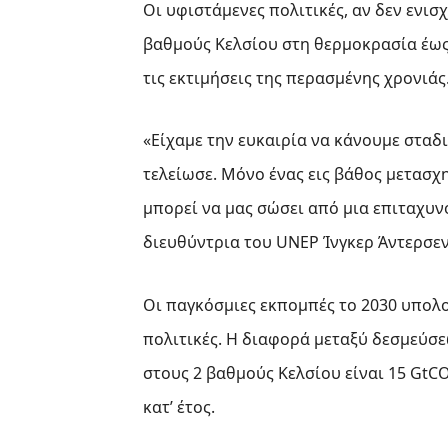
Οι υφιστάμενες πολιτικές, αν δεν ενισ
βαθμούς Κελσίου στη θερμοκρασία έως 
τις εκτιμήσεις της περασμένης χρονιάς
«Είχαμε την ευκαιρία να κάνουμε σταδ
τελείωσε. Μόνο ένας εις βάθος μετασχ
μπορεί να μας σώσει από μια επιταχυν
διευθύντρια του UNEP Ίνγκερ Άντερσεν
Οι παγκόσμιες εκπομπές το 2030 υπολο
πολιτικές. Η διαφορά μεταξύ δεσμεύσ
στους 2 βαθμούς Κελσίου είναι 15 GtCO2
κατ’ έτος.