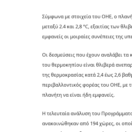
Σύμφωνα με στοιχεία του ΟΗΕ, ο πλανή
μεταξύ 2.4 και 2,8 °C, εξαιτίας των θ
εμφανείς οι μοιραίες συνέπειες της υ
Οι δεσμεύσεις που έχουν αναλάβει τα
του θερμοκηπίου είναι θλιβερά ανεπαρ
της θερμοκρασίας κατά 2,4 έως 2,6 βαθ
περιβαλλοντικός φορέας του ΟΗΕ, με τ
πλανήτη να είναι ήδη εμφανείς.
Η τελευταία ανάλυση του Προγράμματο
ανακοινώθηκαν από 194 χώρες, οι οπο