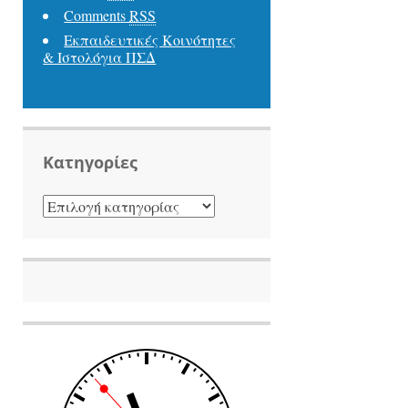
Comments
RSS
Εκπαιδευτικές Κοινότητες
& Ιστολόγια ΠΣΔ
Kατηγορίες
KΑΤΗΓΟΡΊΕΣ