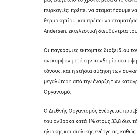
πυρκαγιές: πρέπει να σταματήσουμε να
θερμοκηπίου, και πρέπει να σταματήσο
Andersen, εκτελεστική διευθύντρια το
Οι παγκόσμιες εκπομπές διοξειδίου το
ανέκαμψαν μετά την πανδημία στο υψηλ
τόνους, και η ετήσια αύξηση των συγ
μεγαλύτερη από την έναρξη των κατα
Οργανισμό.
Ο Διεθνής Οργανισμός Ενέργειας προέ
του άνθρακα κατά 1% στους 33,8 δισ. τ
ηλιακής και αιολικής ενέργειας, καθώ