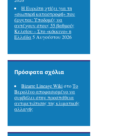
Η Ευρώπη χτίζει για τη
«σιωπηρή καταστροφή» που
έρχεται: Υποδομές να
αντέχουν στους 55 βαθμούς
Κελσίου – Στο «κόκκινο» η
Ελλάδα
5 Αυγούστου 2026
Πρόσφατα σχόλια
Bizarre Lineage Wiki
στο
Το
Βερολίνο αποφασισμένο να
συμβάλει στην προσπάθεια
αντιμετώπισης της κλιματικής
αλλαγής