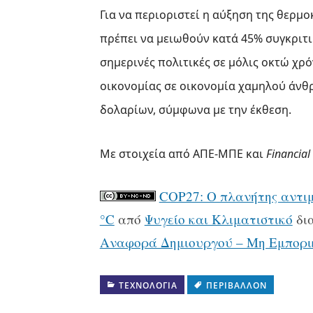
Για να περιοριστεί η αύξηση της θερμο
πρέπει να μειωθούν κατά 45% συγκριτικ
σημερινές πολιτικές σε μόλις οκτώ χρ
οικονομίας σε οικονομία χαμηλού άνθρ
δολαρίων, σύμφωνα με την έκθεση.
Με στοιχεία από ΑΠΕ-ΜΠΕ και
Financial
COP27: Ο πλανήτης αντιμ
°C
από
Ψυγείο και Κλιματιστικό
δια
Αναφορά Δημιουργού – Μη Εμπορι
ΤΕΧΝΟΛΟΓΊΑ
ΠΕΡΙΒΆΛΛΟΝ