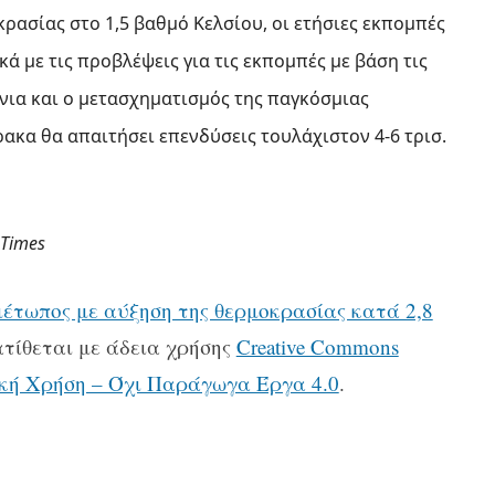
κρασίας στο 1,5 βαθμό Κελσίου, οι ετήσιες εκπομπές
ά με τις προβλέψεις για τις εκπομπές με βάση τις
όνια και ο μετασχηματισμός της παγκόσμιας
ακα θα απαιτήσει επενδύσεις τουλάχιστον 4-6 τρισ.
 Times
έτωπος με αύξηση της θερμοκρασίας κατά 2,8
τίθεται με άδεια χρήσης
Creative Commons
κή Χρήση – Όχι Παράγωγα Έργα 4.0
.