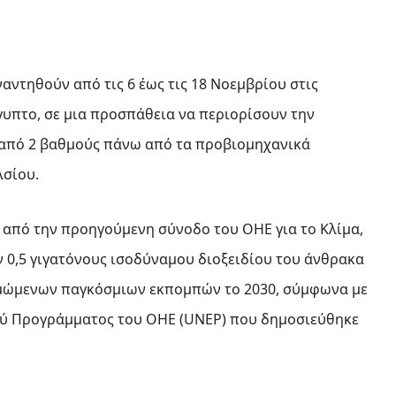
ντηθούν από τις 6 έως τις 18 Νοεμβρίου στις
ίγυπτο, σε μια προσπάθεια να περιορίσουν την
 από 2 βαθμούς πάνω από τα προβιομηχανικά
λσίου.
 από την προηγούμενη σύνοδο του ΟΗΕ για το Κλίμα,
ν 0,5 γιγατόνους ισοδύναμου διοξειδίου του άνθρακα
τιμώμενων παγκόσμιων εκπομπών το 2030, σύμφωνα με
ού Προγράμματος του ΟΗΕ (UNEP) που δημοσιεύθηκε