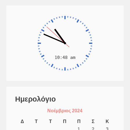
Ημερολόγιο
Νοέμβριος 2024
Δ
Τ
Τ
Π
Π
Σ
Κ
1
2
3