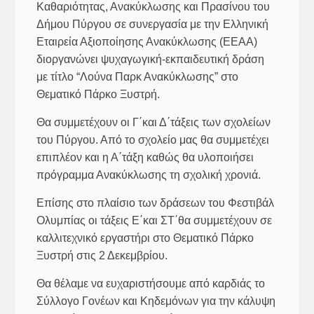
Καθαριότητας, Ανακύκλωσης και Πρασίνου του
Δήμου Πύργου σε συνεργασία με την Ελληνική
Εταιρεία Αξιοποίησης Ανακύκλωσης (ΕΕΑΑ)
διοργανώνει ψυχαγωγική-εκπαιδευτική δράση
με τίτλο “Λούνα Παρκ Ανακύκλωσης” στο
Θεματικό Πάρκο Ξυστρή.
Θα συμμετέχουν οι Γ΄και Δ΄τάξεις των σχολείων
του Πύργου. Από το σχολείο μας θα συμμετέχει
επιπλέον και η Α΄τάξη καθώς θα υλοποιήσει
πρόγραμμα Ανακύκλωσης τη σχολική χρονιά.
Επίσης στο πλαίσιο των δράσεων του Φεστιβάλ
Ολυμπίας οι τάξεις Ε΄και ΣΤ΄θα συμμετέχουν σε
καλλιτεχνικό εργαστήρι στο Θεματικό Πάρκο
Ξυστρή στις 2 Δεκεμβρίου.
Θα θέλαμε να ευχαριστήσουμε από καρδιάς το
Σύλλογο Γονέων και Κηδεμόνων για την κάλυψη