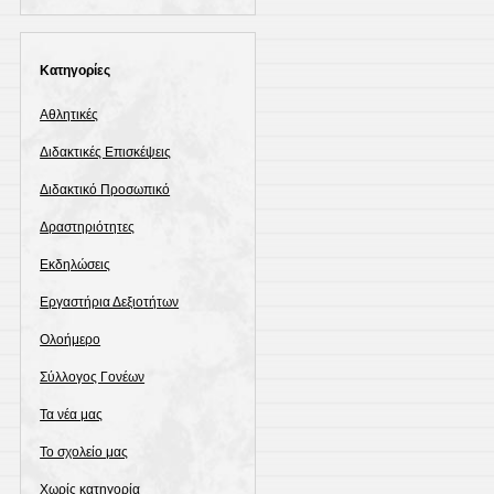
Kατηγορίες
Αθλητικές
Διδακτικές Επισκέψεις
Διδακτικό Προσωπικό
Δραστηριότητες
Εκδηλώσεις
Εργαστήρια Δεξιοτήτων
Ολοήμερο
Σύλλογος Γονέων
Τα νέα μας
Το σχολείο μας
Χωρίς κατηγορία