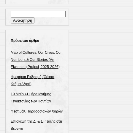
Αναζήτηση
για:
Πρόσφατα άρθρα
Map of Cultures: Our Cities, Our
Numbers & Our Stories (An
Etwinning Project, 2025-2026)
Ημερήσια Εκδρομή (Θέασις
Κτήμα Αξιού)
19 Μαϊου-Ημέρα Μνήμης
Γενοκτονίας των Ποντίων
Φεστιβάλ Παραδοσιακών Χορών
Επίσκεψη της Δ’ & ΣΤ’ τάξης στη
Βεργίνα