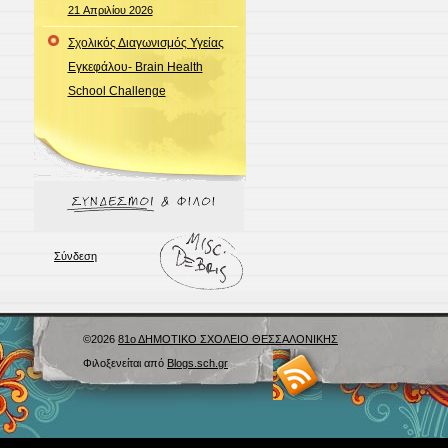
21 Απριλίου 2026
Σχολικός Διαγωνισμός Υγείας
Εγκεφάλου- Brain Health
School Challenge
Σύνδεση
©2026
81ο ΔΗΜΟΤΙΚΟ ΣΧΟΛΕΙΟ ΘΕΣΣΑΛΟΝΙΚΗΣ
Φιλοξενείται από
Blogs.sch.gr