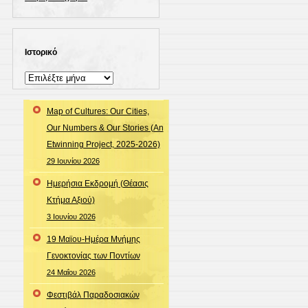
Ιστορικό
Ιστορικό
Map of Cultures: Our Cities,
Our Numbers & Our Stories (An
Etwinning Project, 2025-2026)
29 Ιουνίου 2026
Ημερήσια Εκδρομή (Θέασις
Κτήμα Αξιού)
3 Ιουνίου 2026
19 Μαϊου-Ημέρα Μνήμης
Γενοκτονίας των Ποντίων
24 Μαΐου 2026
Φεστιβάλ Παραδοσιακών