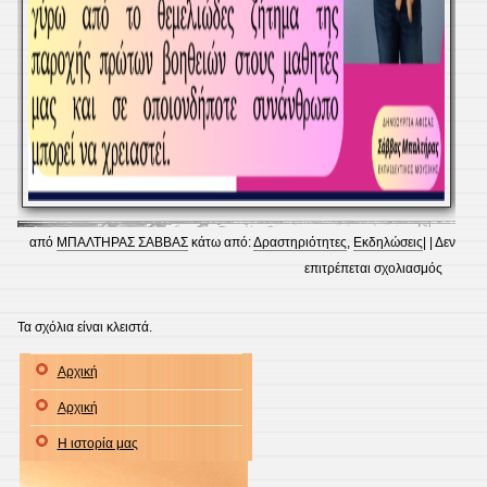
από
ΜΠΑΛΤΗΡΑΣ ΣΑΒΒΑΣ
κάτω από:
Δραστηριότητες
,
Εκδηλώσεις
| |
Δεν
στο
επιτρέπεται σχολιασμός
Πρώτες
Βοήθει
Τα σχόλια είναι κλειστά.
Αρχική
Αρχική
Η ιστορία μας