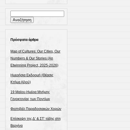
Αναζήτηση
για:
Πρόσφατα άρθρα
Map of Cultures: Our Cities, Our
Numbers & Our Stories (An
Etwinning Project, 2025-2026)
Ημερήσια Εκδρομή (Θέασις
Κτήμα Αξιού)
19 Μαϊου-Ημέρα Μνήμης
Γενοκτονίας των Ποντίων
Φεστιβάλ Παραδοσιακών Χορών
Επίσκεψη της Δ’ & ΣΤ’ τάξης στη
Βεργίνα