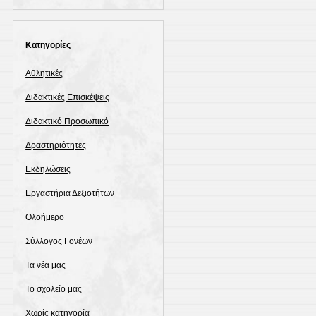
Kατηγορίες
Αθλητικές
Διδακτικές Επισκέψεις
Διδακτικό Προσωπικό
Δραστηριότητες
Εκδηλώσεις
Εργαστήρια Δεξιοτήτων
Ολοήμερο
Σύλλογος Γονέων
Τα νέα μας
Το σχολείο μας
Χωρίς κατηγορία