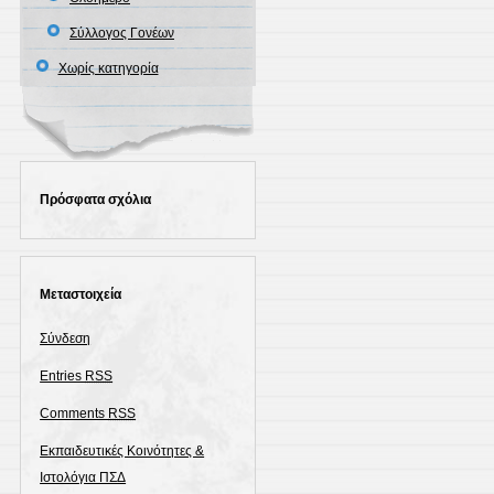
Σύλλογος Γονέων
Χωρίς κατηγορία
Πρόσφατα σχόλια
Μεταστοιχεία
Σύνδεση
Entries
RSS
Comments
RSS
Εκπαιδευτικές Κοινότητες &
Ιστολόγια ΠΣΔ