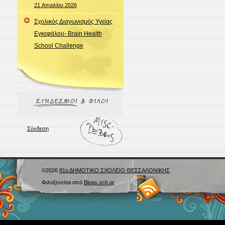
21 Απριλίου 2026
Σχολικός Διαγωνισμός Υγείας
Εγκεφάλου- Brain Health
School Challenge
Σύνδεση
©2026
81ο ΔΗΜΟΤΙΚΟ ΣΧΟΛΕΙΟ ΘΕΣΣΑΛΟΝΙΚΗΣ
Φιλοξενείται από
Blogs.sch.gr