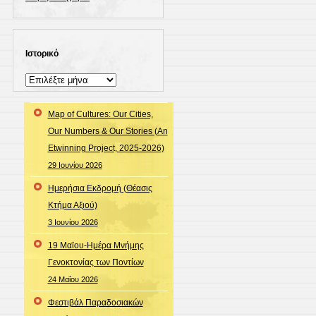
Ιστορικό
Ιστορικό
Map of Cultures: Our Cities,
Our Numbers & Our Stories (An
Etwinning Project, 2025-2026)
29 Ιουνίου 2026
Ημερήσια Εκδρομή (Θέασις
Κτήμα Αξιού)
3 Ιουνίου 2026
19 Μαϊου-Ημέρα Μνήμης
Γενοκτονίας των Ποντίων
24 Μαΐου 2026
Φεστιβάλ Παραδοσιακών