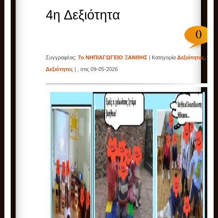
4η Δεξιότητα
0
Συγγραφέας:
7ο ΝΗΠΙΑΓΩΓΕΙΟ ΞΑΝΘΗΣ
| Κατηγορία
Δεξιότητες
,
Δεξιότητες
| , στις 09-05-2026