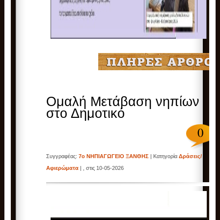
Ομαλή Μετάβαση νηπίων
στο Δημοτικό
0
Συγγραφέας:
7ο ΝΗΠΙΑΓΩΓΕΙΟ ΞΑΝΘΗΣ
| Κατηγορία
Δράσεις/
Αφιερώματα
| , στις 10-05-2026