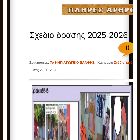
Σχέδιο δράσης 2025-2026
0
Συγγραφέας:
7ο ΝΗΠΙΑΓΩΓΕΙΟ ΞΑΝΘΗΣ
| Κατηγορία
Σχέδιο Δράσης
| , στις 22-05-2026