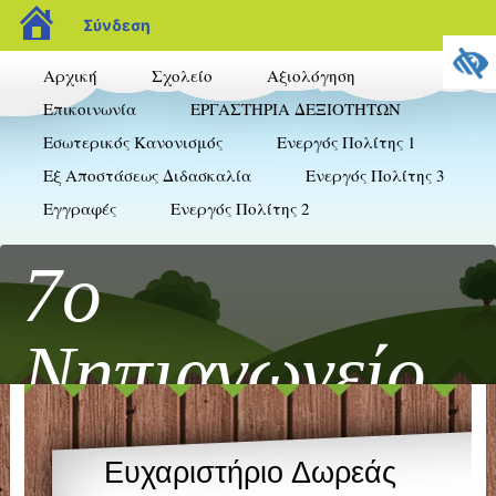
blogs.sch.gr
Σύνδεση
Αρχική
Σχολείο
Αξιολόγηση
Επικοινωνία
ΕΡΓΑΣΤΗΡΙΑ ΔΕΞΙΟΤΗΤΩΝ
Εσωτερικός Κανονισμός
Ενεργός Πολίτης 1
Εξ Αποστάσεως Διδασκαλία
Ενεργός Πολίτης 3
Εγγραφές
Ενεργός Πολίτης 2
7ο
Νηπιαγωγείο
Ξάνθης
Ευχαριστήριο Δωρεάς