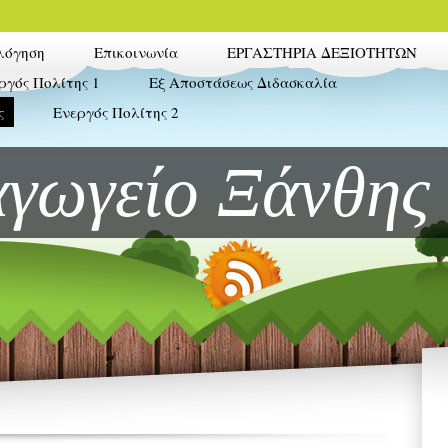
λόγηση
Επικοινωνία
ΕΡΓΑΣΤΗΡΙΑ ΔΕΞΙΟΤΗΤΩΝ
ργός Πολίτης 1
Εξ Αποστάσεως Διδασκαλία
ς
Ενεργός Πολίτης 2
αγωγείο Ξάνθης