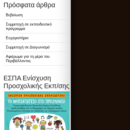
Πρόσφατα άρθρα
Βεβαίωση
Συμμετοχή σε εκπαιδευτικό
πρόγραμμα
Ευχαριστήριο
Συμμετοχή σε Διαγωνισμό
Αφιέρωμα για τη μέρα του
Περιβάλλοντος
ΕΣΠΑ Ενίσχυση
Προσχολικής Εκπ/σης