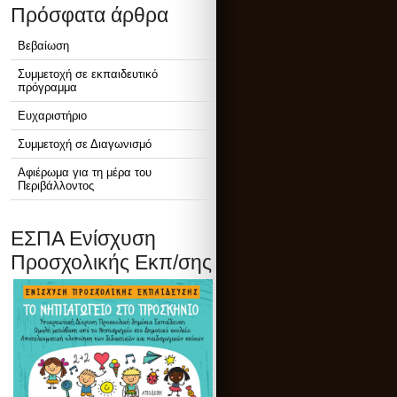
Πρόσφατα άρθρα
Βεβαίωση
Συμμετοχή σε εκπαιδευτικό
πρόγραμμα
Ευχαριστήριο
Συμμετοχή σε Διαγωνισμό
Αφιέρωμα για τη μέρα του
Περιβάλλοντος
ΕΣΠΑ Ενίσχυση
Προσχολικής Εκπ/σης