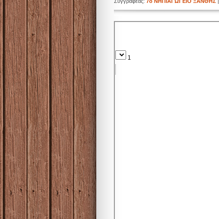
Συγγραφέας:
7ο ΝΗΠΙΑΓΩΓΕΙΟ ΞΑΝΘΗΣ
|