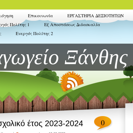
λόγηση
Επικοινωνία
ΕΡΓΑΣΤΗΡΙΑ ΔΕΞΙΟΤΗΤΩΝ
ργός Πολίτης 1
Εξ Αποστάσεως Διδασκαλία
ς
Ενεργός Πολίτης 2
αγωγείο Ξάνθης
0
σχολικό έτος 2023-2024