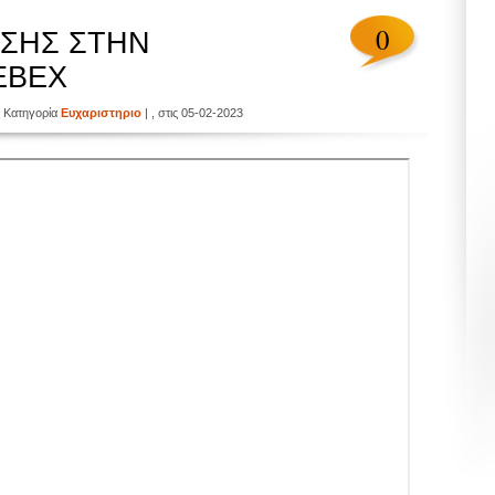
0
ΕΣΗΣ ΣΤΗΝ
EBEX
 Κατηγορία
Ευχαριστηριο
| , στις 05-02-2023