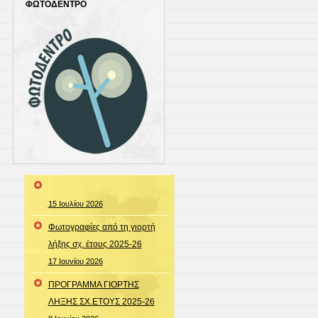
ΦΩΤΟΔΕΝΤΡΟ
15 Ιουλίου 2026
Φωτογραφίες από τη γιορτή
λήξης σχ. έτους 2025-26
17 Ιουνίου 2026
ΠΡΟΓΡΑΜΜΑ ΓΙΟΡΤΗΣ
ΛΗΞΗΣ ΣΧ.ΕΤΟΥΣ 2025-26