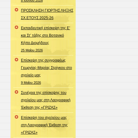
8 Ιουνίου 2026
ΠΡΟΣΚΛΗΣΗ ΓΙΟΡΤΗΣ ΛΗΞΗΣ
ΣΧ.ΕΤΟΥΣ 2025-26
Εκπαιδευτική επίσκεψη της Ε’
και Στ’ τάξης στο Βοτανικό
Κήπο Διομήδους
25 Μαΐου 2026
Επίσκεψη της συγγραφέως
Γεωργίας-Μαρίας Στρίγκου στο
σχολείο μας
9 Μαΐου 2026
Συνέχεια της επίσκεψης του
σχολείου μας στη Λαογραφική
Έκθεση της «ΓΡΙΖΑΣ»
Επίσκεψη του σχολείου μας
στη Λαογραφική Έκθεση της
«ΓΡΙΖΑΣ»