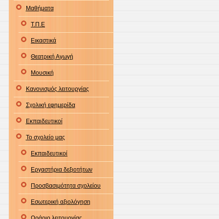
Μαθήματα
Τ.Π.Ε
Εικαστικά
Θεατρική Αγωγή
Μουσική
Κανονισμός λειτουργίας
Σχολική εφημερίδα
Εκπαιδευτικοί
Το σχολείο μας
Εκπαιδευτικοί
Εργαστήρια δεξιοτήτων
Προσβασιμότητα σχολείου
Εσωτερική αξιολόγηση
Ωράριο λειτουργίας