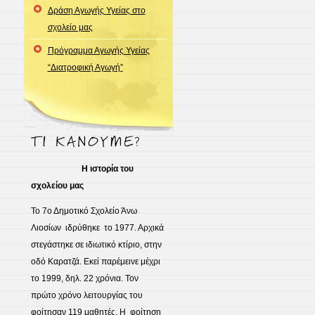
Δράση Αγωγής Υγείας στο
σχολείο μας
Πρόγραμμα Αγωγής Υγείας
“Διατροφική Αγωγή”
Η ιστορία του
σχολείου μας
Το 7ο Δημοτικό Σχολείο Άνω
Λιοσίων ιδρύθηκε το 1977. Αρχικά
στεγάστηκε σε ιδιωτικό κτίριο, στην
οδό Καρατζά. Εκεί παρέμεινε μέχρι
το 1999, δηλ. 22 χρόνια. Τον
πρώτο χρόνο λειτουργίας του
φοίτησαν 119 μαθητές. Η φοίτηση