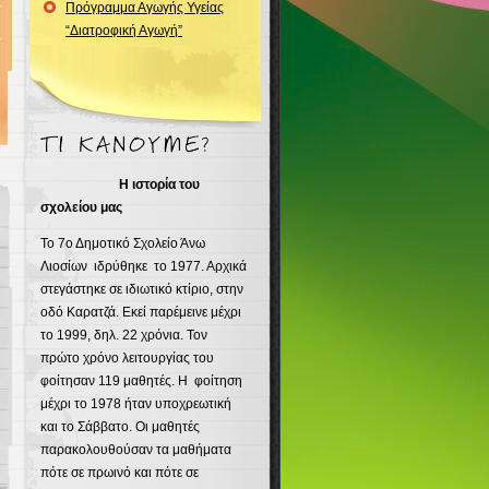
Πρόγραμμα Αγωγής Υγείας
“Διατροφική Αγωγή”
Η ιστορία του
σχολείου μας
Το 7ο Δημοτικό Σχολείο Άνω
Λιοσίων ιδρύθηκε το 1977. Αρχικά
στεγάστηκε σε ιδιωτικό κτίριο, στην
οδό Καρατζά. Εκεί παρέμεινε μέχρι
το 1999, δηλ. 22 χρόνια. Τον
πρώτο χρόνο λειτουργίας του
φοίτησαν 119 μαθητές. Η φοίτηση
μέχρι το 1978 ήταν υποχρεωτική
και το Σάββατο. Οι μαθητές
παρακολουθούσαν τα μαθήματα
πότε σε πρωινό και πότε σε