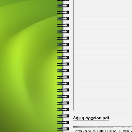
Λήψη αρχείου pdf
.
από
7ο ΔΗΜΟΤΙΚΟ ΣΧΟΛΕΙΟ ΑΝΩ 