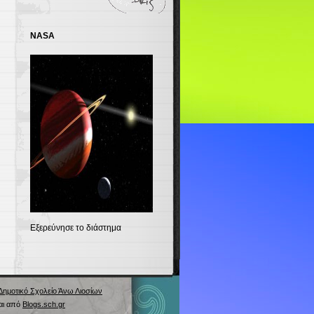
NASA
Εξερεύνησε το διάστημα
Δημοτικό Σχολείο Άνω Λιοσίων
ται από
Blogs.sch.gr