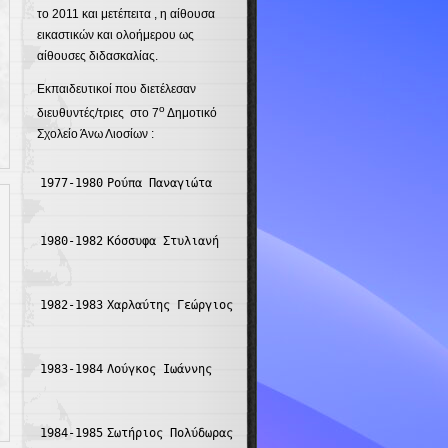
το 2011 και μετέπειτα , η αίθουσα
εικαστικών και ολοήμερου ως
αίθουσες διδασκαλίας.
Εκπαιδευτικοί που διετέλεσαν
ο
διευθυντές/τριες στο 7
Δημοτικό
Σχολείο Άνω Λιοσίων :
1977-1980
Ρούπα Παναγιώτα
1980-1982
Κόσσυφα Στυλιανή
1982-1983
Χαρλαύτης Γεώργιος
1983-1984
Λούγκος Ιωάννης
1984-1985
Σωτήριος Πολύδωρας