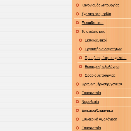
Κανονισμός λειτουργίας
Σχολική εφημερίδα
Εκπαιδευτικοί
Το σχολείο μας
Εκπαιδευτικοί
Εργαστήρια δεξιοτήτων
Προσβασιμότητα σχολείου
Εσωτερική αξιολόγηση
Ωράριο λειτουργίας
Ώρες ενημέρωσης γονέων
Επικοινωνία
Νομοθεσία
Επίκαιρα/Σημαντικά
Εσωτερική Αξιολόγηση
Επικοινωνία