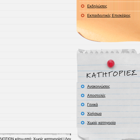
Εκδηλώσεις
Εκπαιδευτικές Επισκέψεις
Ανακοινώσεις
Αποστολές
Γενικά
Χρήσιμα
Χωρίς κατηγορία
ΛΙΟΣΙΩΝ
κάτω από:
Χωρίς κατηγορία
| |
Δεν