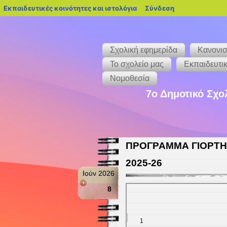
blogs.sch.gr
Εκπαιδευτικές κοινότητες και ιστολόγια
Σύνδεση
Σχολική εφημερίδα
Κανονισ
Το σχολείο μας
Εκπαιδευτικ
Νομοθεσία
7ο Δημοτικό Σχο
ΠΡΟΓΡΑΜΜΑ ΓΙΟΡΤΗΣ
2025-26
Ιούν 2026
8