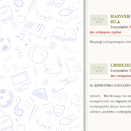
ΠΑΡΟΧΗ
22 Μαρ
ΠΣΔ
2020
Συγγραφέας:
Δεν υπάρχουν σχόλια
Παροχή λογαριασμών στ
ΣΗΜΕΙΩ
22 Μαρ
2020
Συγγραφέας:
Δεν υπάρχουν
6ο ΔΗΜΟΤ
Αγρίνιο, 
γονείς, Θα θέλαμε να σα
αναμένεται να δημοσιευθ
λειτουργίας όλων των εκπ
λόγους, κατόπιν εισήγηση