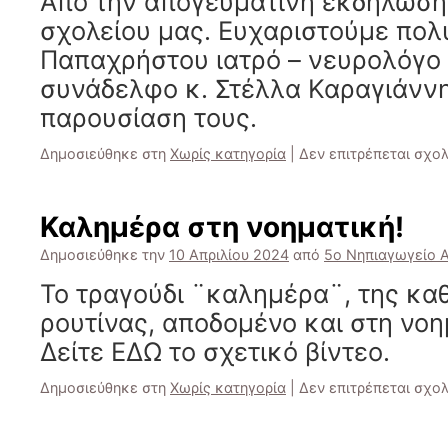
Από την απογευματινή εκδήλωση 
σχολείου μας. Ευχαριστούμε πολ
Παπαχρήστου ιατρό – νευρολόγο 
συνάδελφο κ. Στέλλα Καραγιάννη
παρουσίαση τους.
Δημοσιεύθηκε στη
Χωρίς κατηγορία
|
Δεν επιτρέπεται σχο
Καλημέρα στη νοηματική!
Δημοσιεύθηκε την
10 Απριλίου 2024
από
5ο Νηπιαγωγείο Α
Το τραγούδι ¨καλημέρα¨, της κα
ρουτίνας, αποδομένο και στη νο
Δείτε ΕΔΩ το σχετικό βίντεο.
Δημοσιεύθηκε στη
Χωρίς κατηγορία
|
Δεν επιτρέπεται σχο