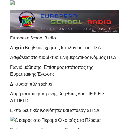
…
European School Radio
Αρχεία Βοήθειας χρήσης Ιστολογίου στο ΠΣΔ
Ασφάλεια στο Διαδίκτυο-Ενημερωτικός Κόμβος ΠΣΔ
Γωνιά μάθησης| Επίσημος ιστότοπος της
Ευρωπαϊκής Ένωσης
Δικτυακή πύλη sch.gr
Δομή απομακρυσμένης βοήθειας 6ου ΠΕ.Κ.Ε.Σ.
ΑΤΤΙΚΗΣ
Εκπαιδευτικές Κοινότητες και Ιστολόγια ΠΣΔ
Ο καιρός στο Πέραμα