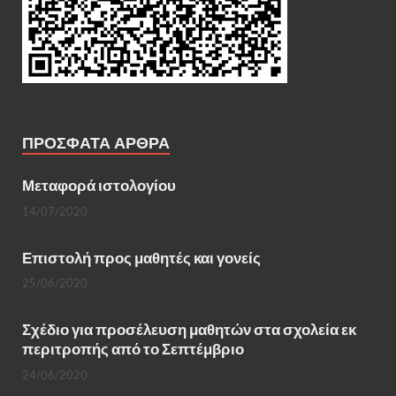
ΠΡΌΣΦΑΤΑ ΆΡΘΡΑ
Μεταφορά ιστολογίου
14/07/2020
Επιστολή προς μαθητές και γονείς
25/06/2020
Σχέδιο για προσέλευση μαθητών στα σχολεία εκ
περιτροπής από το Σεπτέμβριο
24/06/2020