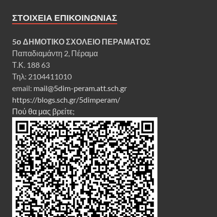
ΣΤΟΙΧΕΊΑ ΕΠΙΚΟΙΝΩΝΊΑΣ
5ο ΔΗΜ
ΟΤΙΚΟ ΣΧΟΛΕΙΟ ΠΕΡΑΜΑΤΟΣ
Παπαδιαμάντη 2, Πέραμα
Τ.Κ. 188 63
Τηλ: 2104411010
email:
mail@5dim-peram.att.sch.gr
https://blogs.sch.gr/5dimperam/
Πού θα μας βρείτε;