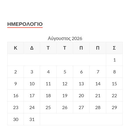
ΗΜΕΡΟΛΌΓΙΟ
Αύγουστος 2026
Κ
Δ
Τ
Τ
Π
Π
Σ
1
2
3
4
5
6
7
8
9
10
11
12
13
14
15
16
17
18
19
20
21
22
23
24
25
26
27
28
29
30
31