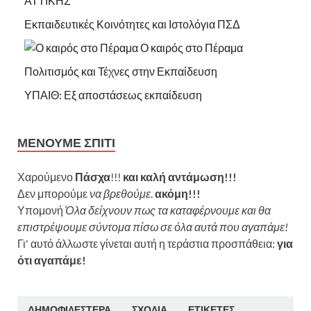
ΑΤΤΙΚΗΣ
Εκπαιδευτικές Κοινότητες και Ιστολόγια ΠΣΔ
Ο καιρός στο Πέραμα
Πολιτισμός και Τέχνες στην Εκπαίδευση
ΥΠΑΙΘ: Εξ αποστάσεως εκπαίδευση
ΜΈΝΟΥΜΕ ΣΠΊΤΙ
Χαρούμενο
Πάσχα
!!!
και καλή αντάμωση!!!
Δεν μπορούμε
να βρεθούμε
.
ακόμη!!!
Υπομονή
Όλα δείχνουν πως τα καταφέρνουμε και θα
επιστρέψουμε σύντομα πίσω σε όλα αυτά που αγαπάμε!
Γι' αυτό άλλωστε γίνεται αυτή η τεράστια προσπάθεια:
για
ότι αγαπάμε!
ΔΗΜΟΦΙΛΈΣΤΕΡΑ
ΣΧΌΛΙΑ
ΕΤΙΚΈΤΕΣ