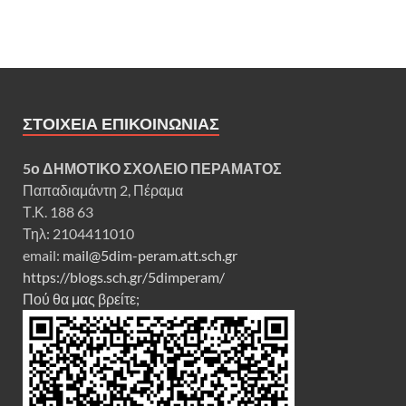
ΣΤΟΙΧΕΊΑ ΕΠΙΚΟΙΝΩΝΊΑΣ
5ο ΔΗΜ
ΟΤΙΚΟ ΣΧΟΛΕΙΟ ΠΕΡΑΜΑΤΟΣ
Παπαδιαμάντη 2, Πέραμα
Τ.Κ. 188 63
Τηλ: 2104411010
email:
mail@5dim-peram.att.sch.gr
https://blogs.sch.gr/5dimperam/
Πού θα μας βρείτε;