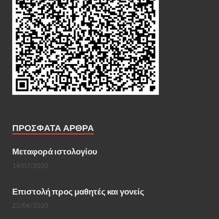
ΠΡΌΣΦΑΤΑ ΆΡΘΡΑ
Μεταφορά ιστολογίου
14/07/2020
Επιστολή προς μαθητές και γονείς
25/06/2020