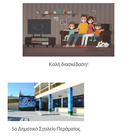
Καλή διασκέδαση!
5ο Δημοτικό Σχολείο Περάματος