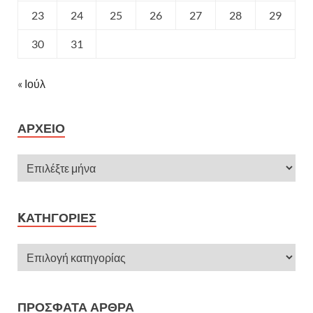
23
24
25
26
27
28
29
30
31
« Ιούλ
ΑΡΧΕΊΟ
KΑΤΗΓΟΡΊΕΣ
ΠΡΌΣΦΑΤΑ ΆΡΘΡΑ