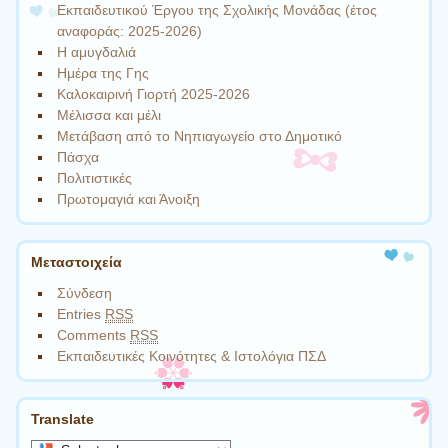
Εκπαιδευτικού Έργου της Σχολικής Μονάδας (έτος
αναφοράς: 2025-2026)
Η αμυγδαλιά
Ημέρα της Γης
Καλοκαιρινή Γιορτή 2025-2026
Μέλισσα και μέλι
Μετάβαση από το Νηπιαγωγείο στο Δημοτικό
Πάσχα
Πολιτιστικές
Πρωτομαγιά και Άνοιξη
Μεταστοιχεία
Σύνδεση
Entries
RSS
Comments
RSS
Εκπαιδευτικές Κοινότητες & Ιστολόγια ΠΣΔ
Translate