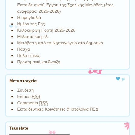
Εκπαιδευτικού Έργου της Σχολικής Μονάδας (έτος
αναφοράς: 2025-2026)
Η αμυγδαλιά
Ημέρα της Γης
Καλοκαιρινή Γιορτή 2025-2026
Μέλισσα και μέλι
Μετάβαση από το Νηπιαγωγείο στο Δημοτικό
Πάσχα
Πολιτιστικές
Πρωτομαγιά και Άνοιξη
Μεταστοιχεία
Σύνδεση
Entries
RSS
Comments
RSS
Εκπαιδευτικές Κοινότητες & Ιστολόγια ΠΣΔ
Translate