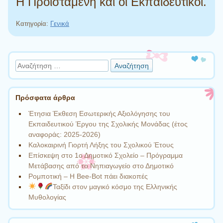
Η Προϊσταμένη και οι Εκπαιδευτικοί.
Κατηγορία:
Γενικά
Πλοήγηση άρθρων
Αναζήτηση
Πρόσφατα άρθρα
Έτησια Έκθεση Εσωτερικής Αξιολόγησης του
Εκπαιδευτικού Έργου της Σχολικής Μονάδας (έτος
αναφοράς: 2025-2026)
Καλοκαιρινή Γιορτή Λήξης του Σχολικού Έτους
Επίσκεψη στο 1ο Δημοτικό Σχολείο – Πρόγραμμα
Μετάβασης από το Νηπιαγωγείο στο Δημοτικό
Ρομποτική – Η Bee-Bot πάει διακοπές
Ταξίδι στον μαγικό κόσμο της Ελληνικής
Μυθολογίας