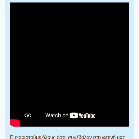
Ευχαριστούμε όλους όσοι συνέβαλαν στη φετινή μας