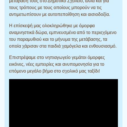
μετάβασή τους στο Δημοτικό Σχολείο, αλλά και για
τους τρόπους με τους οποίους μπορούν να τις
αντιμετωπίσουν με αυτοπεποίθηση και αισιοδοξία.
Η επίσκεψή μας ολοκληρώθηκε με όμορφα
αναμνηστικά δώρα, εμπνευσμένα από το περιεχόμενο
του παραμυθιού και το μήνυμα της μετάβασης, τα
οποία χάρισαν στα παιδιά χαμόγελα και ενθουσιασμό.
Επιστρέψαμε στο νηπιαγωγείο γεμάτοι όμορφες
εικόνες, νέες εμπειρίες και ανυπομονησία για το
επόμενο μεγάλο βήμα στο σχολικό μας ταξίδι!