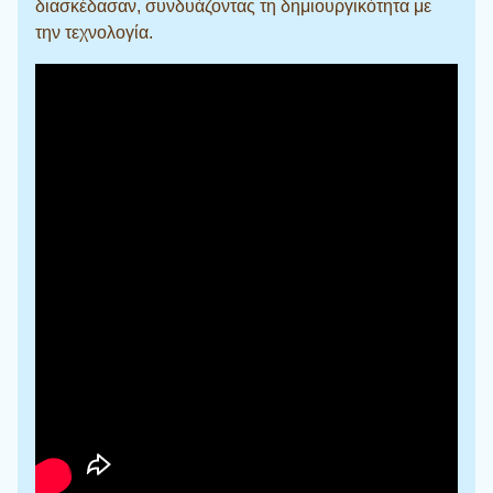
διασκέδασαν, συνδυάζοντας τη δημιουργικότητα με
την τεχνολογία.