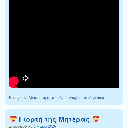
Κατηγορία:
Μετάβαση από το Νηπιαγωγείο στο Δημοτικό
Γιορτή της Μητέρας
Δημοσιεύθηκε
9 Μαΐου 2026