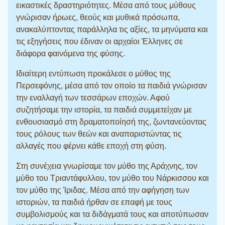
εικαστικές δραστηριότητες. Μέσα από τους μύθους
γνώρισαν ήρωες, θεούς και μυθικά πρόσωπα,
ανακαλύπτοντας παράλληλα τις αξίες, τα μηνύματα και
τις εξηγήσεις που έδιναν οι αρχαίοι Έλληνες σε
διάφορα φαινόμενα της φύσης.
Ιδιαίτερη εντύπωση προκάλεσε ο μύθος της
Περσεφόνης, μέσα από τον οποίο τα παιδιά γνώρισαν
την εναλλαγή των τεσσάρων εποχών. Αφού
συζητήσαμε την ιστορία, τα παιδιά συμμετείχαν με
ενθουσιασμό στη δραματοποίησή της, ζωντανεύοντας
τους ρόλους των θεών και αναπαριστώντας τις
αλλαγές που φέρνει κάθε εποχή στη φύση.
Στη συνέχεια γνωρίσαμε τον μύθο της Αράχνης, τον
μύθο του Τριαντάφυλλου, τον μύθο του Νάρκισσου και
τον μύθο της Ίριδας. Μέσα από την αφήγηση των
ιστοριών, τα παιδιά ήρθαν σε επαφή με τους
συμβολισμούς και τα διδάγματά τους και αποτύπωσαν