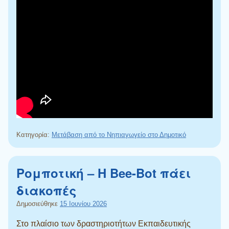
Κατηγορία:
Μετάβαση από το Νηπιαγωγείο στο Δημοτικό
Ρομποτική – Η Bee-Bot πάει
διακοπές
Δημοσιεύθηκε
15 Ιουνίου 2026
Στο πλαίσιο των δραστηριοτήτων Εκπαιδευτικής