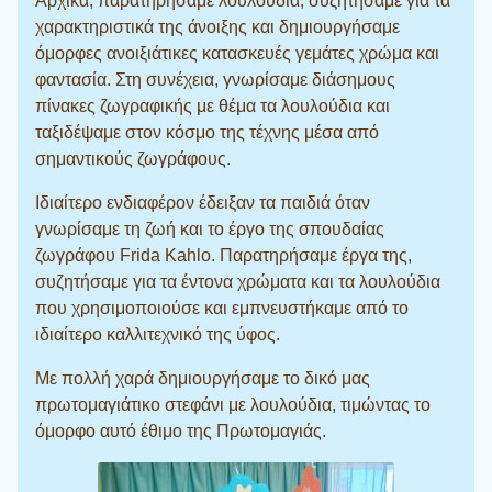
Αρχικά, παρατηρήσαμε λουλούδια, συζητήσαμε για τα
χαρακτηριστικά της άνοιξης και δημιουργήσαμε
όμορφες ανοιξιάτικες κατασκευές γεμάτες χρώμα και
φαντασία. Στη συνέχεια, γνωρίσαμε διάσημους
πίνακες ζωγραφικής με θέμα τα λουλούδια και
ταξιδέψαμε στον κόσμο της τέχνης μέσα από
σημαντικούς ζωγράφους.
Ιδιαίτερο ενδιαφέρον έδειξαν τα παιδιά όταν
γνωρίσαμε τη ζωή και το έργο της σπουδαίας
ζωγράφου Frida Kahlo. Παρατηρήσαμε έργα της,
συζητήσαμε για τα έντονα χρώματα και τα λουλούδια
που χρησιμοποιούσε και εμπνευστήκαμε από το
ιδιαίτερο καλλιτεχνικό της ύφος.
Με πολλή χαρά δημιουργήσαμε το δικό μας
πρωτομαγιάτικο στεφάνι με λουλούδια, τιμώντας το
όμορφο αυτό έθιμο της Πρωτομαγιάς.