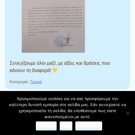
Συνεχίζουμε όλοι μαζί, με αξίες και δράσεις που
κάνουν τη διαφορά!
Κατηγορία:
Γενικά
←
Προηγούμενα άρθρα
Πλοήγηση άρθρων
Χρησιμοποιούμε cookies για να σας προσφέρουμε την
καλύτερη δυνατή εμπειρία στη σελίδα μας. Εάν συνεχίσετε να
χρησιμοποιείτε τη σελίδα, θα υποθέσουμε πως είστε
Αναζήτηση
ικανοποιημένοι με αυτό.
Εντάξει
Όχι
Read more