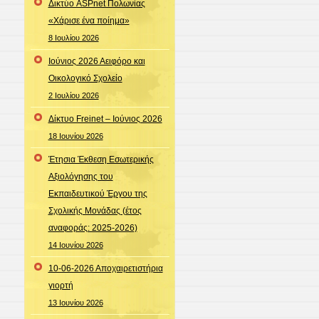
Δικτύο ASPnet Πολωνίας
«Χάρισε ένα ποίημα»
8 Ιουλίου 2026
Ιούνιος 2026 Αειφόρο και
Οικολογικό Σχολείο
2 Ιουλίου 2026
Δίκτυο Freinet – Ιούνιος 2026
18 Ιουνίου 2026
Έτησια Έκθεση Εσωτερικής
Αξιολόγησης του
Εκπαιδευτικού Έργου της
Σχολικής Μονάδας (έτος
αναφοράς: 2025-2026)
14 Ιουνίου 2026
10-06-2026 Αποχαιρετιστήρια
γιορτή
13 Ιουνίου 2026