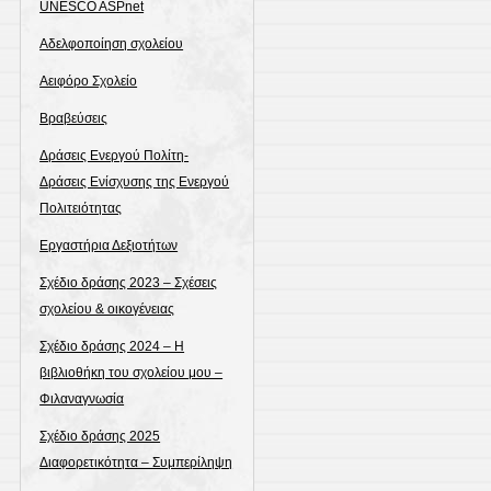
UNESCO ASPnet
Αδελφοποίηση σχολείου
Αειφόρο Σχολείο
Βραβεύσεις
Δράσεις Ενεργού Πολίτη-
Δράσεις Ενίσχυσης της Ενεργού
Πολιτειότητας
Εργαστήρια Δεξιοτήτων
Σχέδιο δράσης 2023 – Σχέσεις
σχολείου & οικογένειας
Σχέδιο δράσης 2024 – Η
βιβλιοθήκη του σχολείου μου –
Φιλαναγνωσία
Σχέδιο δράσης 2025
Διαφορετικότητα – Συμπερίληψη