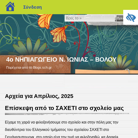
blogs.sch.gr
Σύνδεση
Βρες
Βρες το »
το
»
4ο ΝΗΠΙΑΓΩΓΕΙΟ Ν. ΙΩΝΙΑΣ – ΒΟΛΟΥ
Παρέχεται από το Blogs.sch.gr
Αρχεία για Απρίλιος, 2025
Επίσκεψη από το ΣΑΧΕΤΙ στο σχολείο μας
Είχαμε τη χαρά να φιλοξενήσουμε στο σχολείο και στην πόλη μας την
διευθύντρια του Ελληνικού τμήματος του σχολείου ΣΑΧΕΤΙ στο
Γιοχάνεσμπουργκ, στο οποίο είχα την τιμή να φιλοξενηθώ, κα Angela