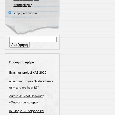
Συμπερίληψη
Χωρίς κατηγορία
Αναζήτηση
για:
Πρόσφατα άρθρα
Erasmus project KA1 2026
eTwinning έργο – “Nature hears
us – and we hear it?”
Δικτύο ASPnet Πολωνίας
«Χάρισε ένα ποίημα»
Ιούνιος 2026 Αειφόρο και