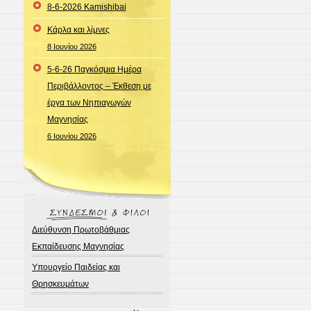
8-6-2026 Kamishibai
Κάρλα και λίμνες
8 Ιουνίου 2026
5-6-26 Παγκόσμια Ημέρα
Περιβάλλοντος – Έκθεση με
έργα των Νηπιαγωγών
Μαγνησίας
6 Ιουνίου 2026
Διεύθυνση Πρωτοβάθμιας
Εκπαίδευσης Μαγνησίας
Υπουργείο Παιδείας και
Θρησκευμάτων