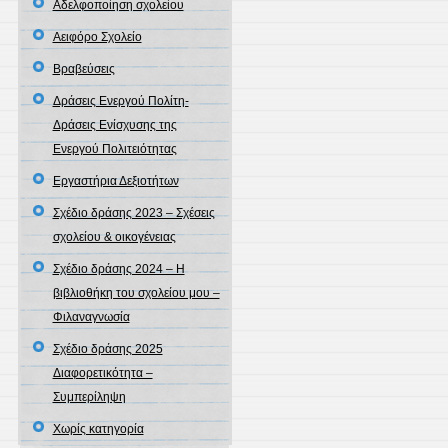
Αδελφοποίηση σχολείου
Αειφόρο Σχολείο
Βραβεύσεις
Δράσεις Ενεργού Πολίτη-
Δράσεις Ενίσχυσης της
Ενεργού Πολιτειότητας
Εργαστήρια Δεξιοτήτων
Σχέδιο δράσης 2023 – Σχέσεις
σχολείου & οικογένειας
Σχέδιο δράσης 2024 – Η
βιβλιοθήκη του σχολείου μου –
Φιλαναγνωσία
Σχέδιο δράσης 2025
Διαφορετικότητα –
Συμπερίληψη
Χωρίς κατηγορία