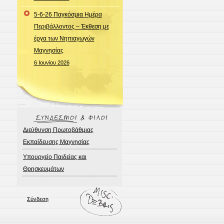
5-6-26 Παγκόσμια Ημέρα
Περιβάλλοντος – Έκθεση με
έργα των Νηπιαγωγών
Μαγνησίας
6 Ιουνίου 2026
Διεύθυνση Πρωτοβάθμιας
Εκπαίδευσης Μαγνησίας
Υπουργείο Παιδείας και
Θρησκευμάτων
Σύνδεση