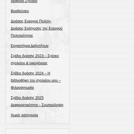
Αειφόρο Σχολείο
Βραβεύσεις
Δράσεις Ενεργού Πολίτη-
Δράσεις Ενίσχυσης της Ενεργού
Πολιτειότητας
Εργαστήρια Δεξιοτήτων
Σχέδιο δράσης 2023 – Σχέσεις
σχολείου & οικογένειας
Σχέδιο δράσης 2024 – Η
βιβλιοθήκη του σχολείου μου –
Φιλαναγνωσία
Σχέδιο δράσης 2025
Διαφορετικότητα – Συμπερίληψη
Χωρίς κατηγορία