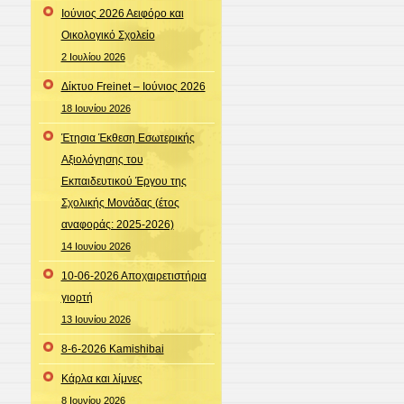
Ιούνιος 2026 Αειφόρο και
Οικολογικό Σχολείο
2 Ιουλίου 2026
Δίκτυο Freinet – Ιούνιος 2026
18 Ιουνίου 2026
Έτησια Έκθεση Εσωτερικής
Αξιολόγησης του
Εκπαιδευτικού Έργου της
Σχολικής Μονάδας (έτος
αναφοράς: 2025-2026)
14 Ιουνίου 2026
10-06-2026 Αποχαιρετιστήρια
γιορτή
13 Ιουνίου 2026
8-6-2026 Kamishibai
Κάρλα και λίμνες
8 Ιουνίου 2026