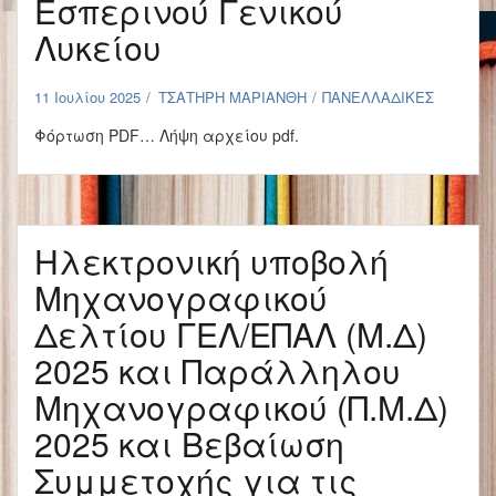
Εσπερινού Γενικού
Λυκείου
11 Ιουλίου 2025
ΤΣΑΤΗΡΗ ΜΑΡΙΑΝΘΗ
ΠΑΝΕΛΛΑΔΙΚΕΣ
Φόρτωση PDF… Λήψη αρχείου pdf.
Ηλεκτρονική υποβολή
Μηχανογραφικού
Δελτίου ΓΕΛ/ΕΠΑΛ (Μ.Δ)
2025 και Παράλληλου
Μηχανογραφικού (Π.Μ.Δ)
2025 και Βεβαίωση
Συμμετοχής για τις