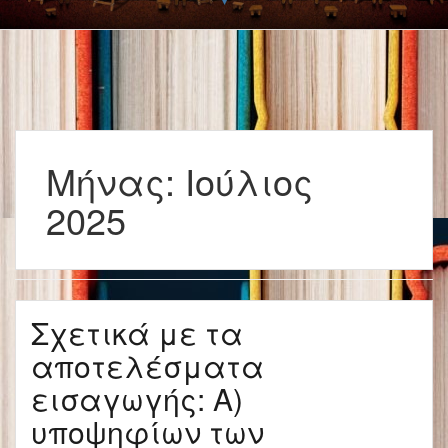
Μήνας:
Ιούλιος
2025
Σχετικά με τα
αποτελέσματα
εισαγωγής: Α)
υποψηφίων των