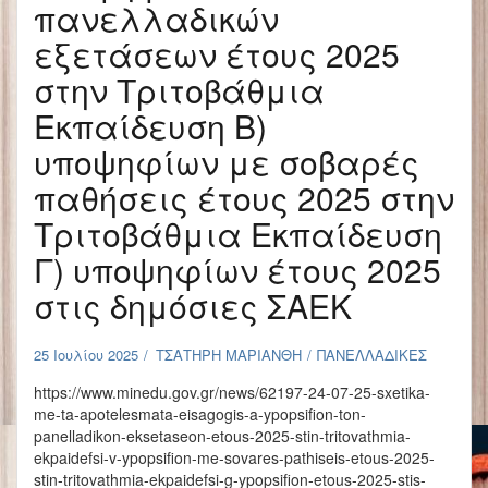
πανελλαδικών
εξετάσεων έτους 2025
στην Τριτοβάθμια
Εκπαίδευση Β)
υποψηφίων με σοβαρές
παθήσεις έτους 2025 στην
Τριτοβάθμια Εκπαίδευση
Γ) υποψηφίων έτους 2025
στις δημόσιες ΣΑΕΚ
25 Ιουλίου 2025
ΤΣΑΤΗΡΗ ΜΑΡΙΑΝΘΗ
ΠΑΝΕΛΛΑΔΙΚΕΣ
https://www.minedu.gov.gr/news/62197-24-07-25-sxetika-
me-ta-apotelesmata-eisagogis-a-ypopsifion-ton-
panelladikon-eksetaseon-etous-2025-stin-tritovathmia-
ekpaidefsi-v-ypopsifion-me-sovares-pathiseis-etous-2025-
stin-tritovathmia-ekpaidefsi-g-ypopsifion-etous-2025-stis-