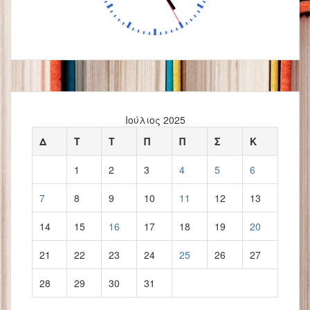
Ιούλιος 2025
Δ
Τ
Τ
Π
Π
Σ
Κ
1
2
3
4
5
6
7
8
9
10
11
12
13
14
15
16
17
18
19
20
21
22
23
24
25
26
27
28
29
30
31