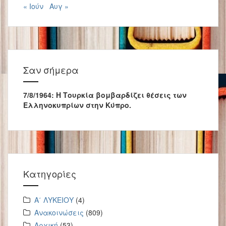
« Ιούν
Αυγ »
Σαν σήμερα
7/8/1964: Η Τουρκία βομβαρδίζει θέσεις των
Ελληνοκυπρίων στην Κύπρο.
Kατηγορίες
Α΄ ΛΥΚΕΙΟΥ
(4)
Ανακοινώσεις
(809)
Αρχική
(53)