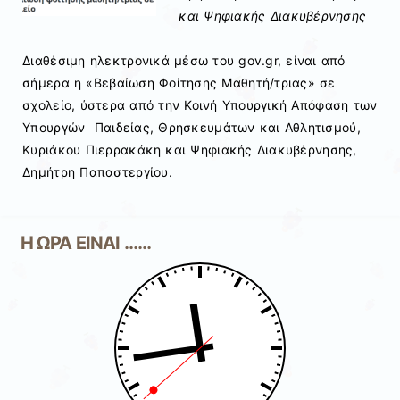
και Ψηφιακής Διακυβέρνησης
Διαθέσιμη ηλεκτρονικά μέσω του gov.gr, είναι από
σήμερα η «Βεβαίωση Φοίτησης Μαθητή/τριας» σε
σχολείο, ύστερα από την Κοινή Υπουργική Απόφαση των
Υπουργών Παιδείας, Θρησκευμάτων και Αθλητισμού,
Κυριάκου Πιερρακάκη και Ψηφιακής Διακυβέρνησης,
Δημήτρη Παπαστεργίου.
Η ΩΡΑ ΕΙΝΑΙ ……