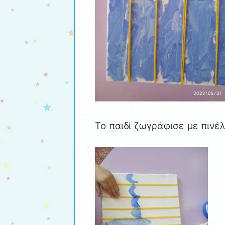
Το παιδί ζωγράφισε με πινέ