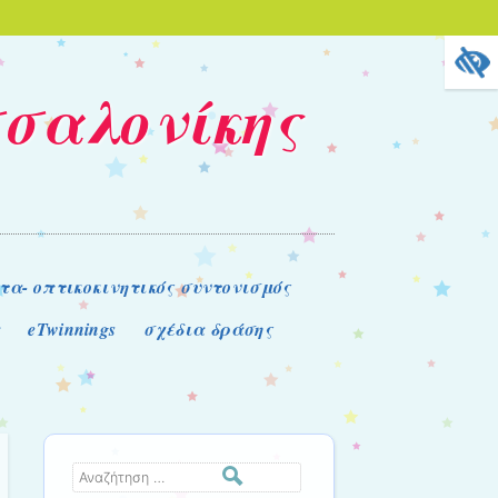
σσαλονίκης
τα- οπτικοκινητικός συντονισμός
α
eTwinnings
σχέδια δράσης
Αναζήτηση