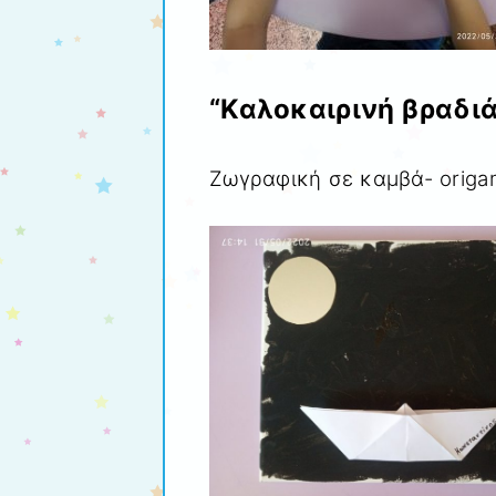
“Καλοκαιρινή βραδιά
Ζωγραφική σε καμβά- origa