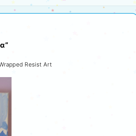
α”
Wrapped Resist Art