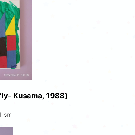
fly- Kusama, 1988)
llism