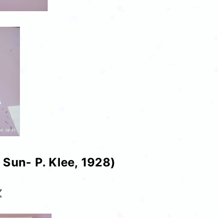
 Sun- P. Klee, 1928)
ζ