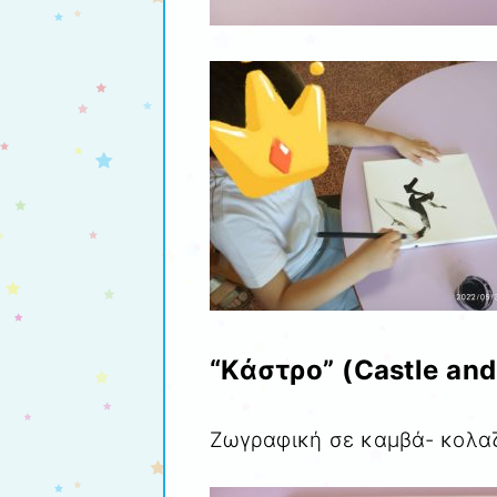
“Κάστρο” (Castle and
Ζωγραφική σε καμβά- κολα