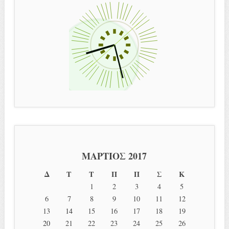
ΜΆΡΤΙΟΣ 2017
Δ
Τ
Τ
Π
Π
Σ
Κ
1
2
3
4
5
6
7
8
9
10
11
12
13
14
15
16
17
18
19
20
21
22
23
24
25
26