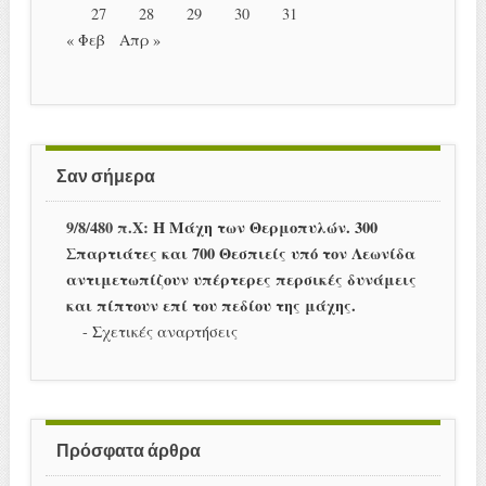
27
28
29
30
31
« Φεβ
Απρ »
Σαν σήμερα
9/8/480 π.Χ:
Η Μάχη των Θερμοπυλών. 300
Σπαρτιάτες και 700 Θεσπιείς υπό τον Λεωνίδα
αντιμετωπίζουν υπέρτερες περσικές δυνάμεις
και πίπτουν επί του πεδίου της μάχης.
-
Σχετικές αναρτήσεις
Πρόσφατα άρθρα