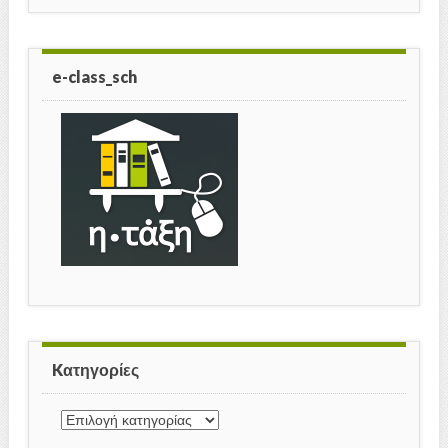
e-class_sch
Kατηγορίες
Kατηγορίες