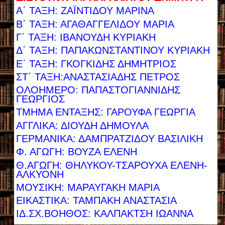
Α΄ ΤΑΞΗ: ΖΑΪΝΤΙΔΟΥ ΜΑΡΙΝΑ
Β΄ ΤΑΞΗ: ΑΓΑΘΑΓΓΕΛΙΔΟΥ ΜΑΡΙΑ
Γ΄ ΤΑΞΗ: ΙΒΑΝΟΥΔΗ ΚΥΡΙΑΚΗ
Δ΄ ΤΑΞΗ: ΠΑΠΑΚΩΝΣΤΑΝΤΙΝΟΥ ΚΥΡΙΑΚΗ
Ε΄ ΤΑΞΗ: ΓΚΟΓΚΙΔΗΣ ΔΗΜΗΤΡΙΟΣ
ΣΤ΄ ΤΑΞΗ:ΑΝΑΣΤΑΣΙΑΔΗΣ ΠΕΤΡΟΣ
ΟΛΟΗΜΕΡΟ: ΠΑΠΑΣΤΟΓΙΑΝΝΙΔΗΣ
ΓΕΩΡΓΙΟΣ
ΤΜΗΜΑ ΕΝΤΑΞΗΣ: ΓΑΡΟΥΦΑ ΓΕΩΡΓΙΑ
ΑΓΓΛΙΚΑ: ΔΙΟΥΔΗ ΔΗΜΟΥΛΑ
ΓΕΡΜΑΝΙΚΑ: ΔΑΜΠΡΑΤΖΙΔΟΥ ΒΑΣΙΛΙΚΗ
Φ. ΑΓΩΓΗ: ΒΟΥΖΑ ΕΛΕΝΗ
Θ.ΑΓΩΓΗ: ΘΗΛΥΚΟΥ-ΤΣΑΡΟΥΧΑ ΕΛΕΝΗ-
ΑΛΚΥΟΝΗ
ΜΟΥΣΙΚΗ: ΜΑΡΑΥΓΑΚΗ ΜΑΡΙΑ
ΕΙΚΑΣΤΙΚΑ: ΤΑΜΠΑΚΗ ΑΝΑΣΤΑΣΙΑ
ΙΔ.ΣΧ.ΒΟΗΘΟΣ: ΚΑΛΠΑΚΤΣΗ ΙΩΑΝΝΑ