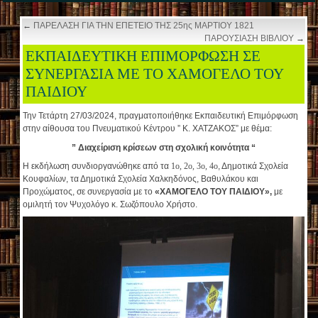
←
ΠΑΡΕΛΑΣΗ ΓΙΑ ΤΗΝ ΕΠΕΤΕΙΟ ΤΗΣ 25ης ΜΑΡΤΙΟΥ 1821
ΠΑΡΟΥΣΙΑΣΗ ΒΙΒΛΙΟΥ
→
ΕΚΠΑΙΔΕΥΤΙΚΗ ΕΠΙΜΟΡΦΩΣΗ ΣΕ
ΣΥΝΕΡΓΑΣΙΑ ΜΕ ΤΟ ΧΑΜΟΓΕΛΟ ΤΟΥ
ΠΑΙΔΙΟΥ
Την Τετάρτη 27/03/2024, πραγματοποιήθηκε Εκπαιδευτική Επιμόρφωση
στην αίθουσα του Πνευματικού Κέντρου ” Κ. ΧΑΤΖΑΚΟΣ” με θέμα:
” Διαχείριση κρίσεων στη σχολική κοινότητα “
Η εκδήλωση συνδιοργανώθηκε από τα
1ο, 2ο, 3ο, 4ο
, Δημοτικά Σχολεία
Κουφαλίων, τα Δημοτικά Σχολεία Χαλκηδόνος, Βαθυλάκου και
Προχώματος, σε συνεργασία με το
«ΧΑΜΟΓΕΛΟ ΤΟΥ ΠΑΙΔΙΟΥ»,
με
ομιλητή τον Ψυχολόγο κ. Σωζόπουλο Χρήστο.