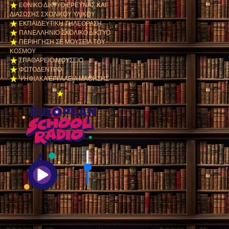
ΕΘΝΙΚΟ ΔΙΚΤΥΟ ΕΡΕΥΝΑΣ ΚΑΙ
ΔΙΑΣΩΣΗΣ ΣΧΟΛΙΚΟΥ ΥΛΙΚΟΥ
ΕΚΠΑΙΔΕΥΤΙΚΗ ΤΗΛΕΟΡΑΣΗ
ΠΑΝΕΛΛΗΝΙΟ ΣΧΟΛΙΚΟ ΔΙΚΤΥΟ
ΠΕΡΙΗΓΗΣΗ ΣΕ ΜΟΥΣΕΙΑ ΤΟΥ
ΚΟΣΜΟΥ
ΣΠΑΘΑΡΕΙΟ ΜΟΥΣΕΙΟ
ΦΩΤΟΔΕΝΤΡΟ
ΨΗΦΙΑΚΑ ΕΡΓΑΛΕΙΑ ΜΑΘΗΣΗΣ