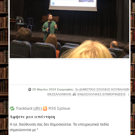
28 Μαρτίου 2024
Συγγραφέας:
3ο ΔΗΜΟΤΙΚΟ ΣΧΟΛΕΙΟ ΚΟΥΦΑΛΙΩΝ
ΘΕΣΣΑΛΟΝΙΚΗΣ-
ΕΝΔΟΣΧΟΛΙΚΕΣ ΕΠΙΜΟΡΦΩΣΕΙΣ
|
Trackback
URI
|
RSS Σχόλιων
Αφήστε μια απάντηση
Η ηλ. διεύθυνση σας δεν δημοσιεύεται.
Τα υποχρεωτικά πεδία
σημειώνονται με
*