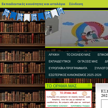
blogs.sch.gr
Εκπαιδευτικές κοινότητες και ιστολόγια
Σύνδεση
ΑΡΧΙΚΗ
ΤΟ ΣΧΟΛΕΙΟ ΜΑΣ
ΕΠΙΚΟΙ
ΕΚΠΑΙΔΕΥΤΙΚΟΙ
ΟΙ ΤΑΞΕΙΣ ΜΑΣ
Δ
ΕΥΡΩΠΑΪΚΑ ΠΡΟΓΡΑΜΜΑΤΑ
ΣΥΛΛΟΓΟ
ΕΣΩΤΕΡΙΚΟΣ ΚΑΝΟΝΙΣΜΟΣ 2025-2026
ΤΟ ΟΡΑΜΑ ΜΑΣ
ΕΣ
202