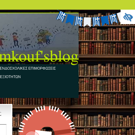
mkouf'sblog
ΕΝΔΟΣΧΟΛΙΚΕΣ ΕΠΙΜΟΡΦΩΣΕΙΣ
ΔΕΞΙΟΤΗΤΩΝ
Σ