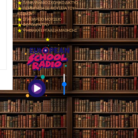
ΠΑΝΕΛΛΗΝΙΟ ΣΧΟΛΙΚΟ ΔΙΚΤΥΟ
ΠΕΡΙΗΓΗΣΗ ΣΕ ΜΟΥΣΕΙΑ ΤΟΥ
ΚΟΣΜΟΥ
ΣΠΑΘΑΡΕΙΟ ΜΟΥΣΕΙΟ
ΦΩΤΟΔΕΝΤΡΟ
ΨΗΦΙΑΚΑ ΕΡΓΑΛΕΙΑ ΜΑΘΗΣΗΣ