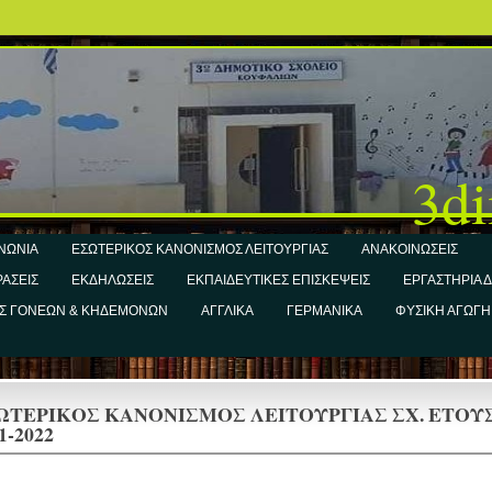
3di
ΝΩΝΙΑ
ΕΣΩΤΕΡΙΚΟΣ ΚΑΝΟΝΙΣΜΟΣ ΛΕΙΤΟΥΡΓΙΑΣ
ΑΝΑΚΟΙΝΩΣΕΙΣ
ΡΑΣΕΙΣ
ΕΚΔΗΛΩΣΕΙΣ
ΕΚΠΑΙΔΕΥΤΙΚΕΣ ΕΠΙΣΚΕΨΕΙΣ
ΕΡΓΑΣΤΗΡΙΑ 
Σ ΓΟΝΕΩΝ & ΚΗΔΕΜΟΝΩΝ
ΑΓΓΛΙΚΑ
ΓΕΡΜΑΝΙΚΑ
ΦΥΣΙΚΗ ΑΓΩΓΗ
ΩΤΕΡΙΚΟΣ ΚΑΝΟΝΙΣΜΟΣ ΛΕΙΤΟΥΡΓΙΑΣ ΣΧ. ΕΤΟΥ
1-2022