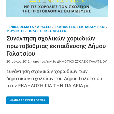
ΓΕΝΙΚΆ ΘΈΜΑΤΑ
/
ΔΡΆΣΕΙΣ
/
ΕΚΔΗΛΏΣΕΙΣ
/
ΕΚΠΑΙΔΕΥΤΙΚΟΊ
/
ΜΟΥΣΙΚΉΣ
/
ΠΟΛΙΤΙΣΤΙΚΈΣ ΔΡΆΣΕΙΣ
Συνάντηση σχολικών χορωδιών
πρωτοβάθμιας εκπαίδευσης Δήμου
Γαλατσίου
20 Ιουνίου 2012
-
από τον/την
3ο ΔΗΜΟΤΙΚΟ ΣΧΟΛΕΙΟ ΓΑΛΑΤΣΙΟΥ
Συνάντηση σχολικών χορωδιών των
δημοτικών σχολείων του Δήμου Γαλατσίου
στην ΕΚΔΗΛΩΣΗ ΓΙΑ ΤΗΝ ΠΑΙΔΕΙΑ με …
ΔΙΑΒΆΣΤΕ ΠΕΡΙΣΣΌΤΕΡΑ