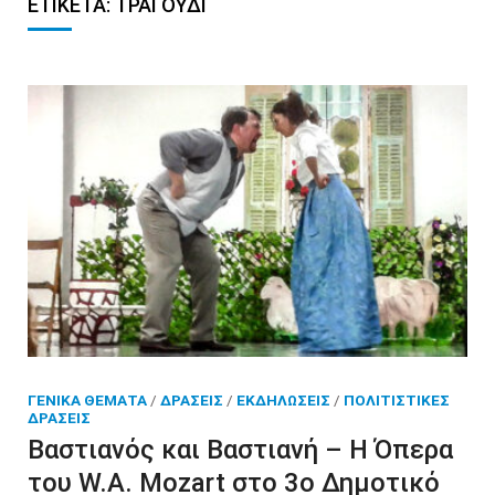
ΕΤΙΚΈΤΑ:
ΤΡΑΓΟΎΔΙ
ΓΕΝΙΚΆ ΘΈΜΑΤΑ
/
ΔΡΆΣΕΙΣ
/
ΕΚΔΗΛΏΣΕΙΣ
/
ΠΟΛΙΤΙΣΤΙΚΈΣ
ΔΡΆΣΕΙΣ
Βαστιανός και Βαστιανή – Η Όπερα
του W.A. Mozart στο 3o Δημοτικό