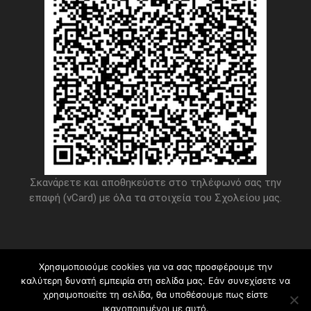
Σκανάρετε και αποθηκεύστε στο τηλέφωνό σας την
επαφή (vCard) με όλα τα στοιχεία του Σχολείου μας.
Χρησιμοποιούμε cookies για να σας προσφέρουμε την
Πνευματικά δικαιώματα © 2026
3ο Δημοτικό Σχολείο
καλύτερη δυνατή εμπειρία στη σελίδα μας. Εάν συνεχίσετε να
Γαλατσίου
.
χρησιμοποιείτε τη σελίδα, θα υποθέσουμε πως είστε
ικανοποιημένοι με αυτό.