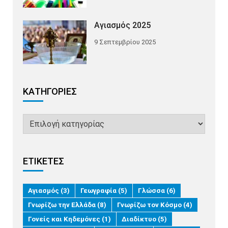
Αγιασμός 2025
9 Σεπτεμβρίου 2025
KΑΤΗΓΟΡΊΕΣ
ΕΤΙΚΈΤΕΣ
Αγιασμός
(3)
Γεωγραφία
(5)
Γλώσσα
(6)
Γνωρίζω την Ελλάδα
(8)
Γνωρίζω τον Κόσμο
(4)
Γονείς και Κηδεμόνες
(1)
Διαδίκτυο
(5)