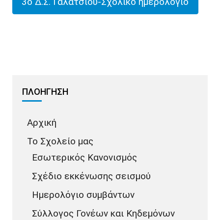
3ο Δ.Σ. Γαλατσίου-Σχολικό ημερολόγιο
ΠΛΟΗΓΗΣΗ
Αρχική
Το Σχολείο μας
Εσωτερικός Κανονισμός
Σχέδιο εκκένωσης σεισμού
Ημερολόγιο συμβάντων
Σύλλογος Γονέων και Κηδεμόνων