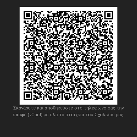
Σκανάρετε και αποθηκεύστε στο τηλέφωνό σας την
επαφή (vCard) με όλα τα στοιχεία του Σχολείου μας.