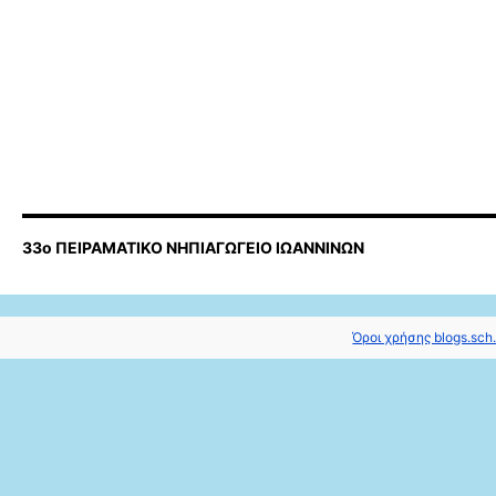
33ο ΠΕΙΡΑΜΑΤΙΚΟ ΝΗΠΙΑΓΩΓΕΙΟ ΙΩAΝΝΙΝΩΝ
Όροι χρήσης blogs.sch.