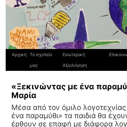
Αρχική
Το σχολείο
Εσωτερική
Επικοιν
μας
Αξιολόγηση
«Ξεκινώντας με ένα παραμύ
Μαρία
Μέσα από τον όμιλο λογοτεχνίας
ένα παραμύθι» τα παιδιά θα έχου
έρθουν σε επαφή με διάφορα λογ