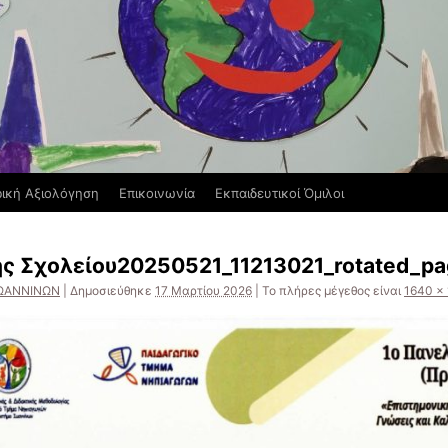
ική Αξιολόγηση
Επικοινωνία
Εκπαιδευτικοί Όμιλοι
ς Σχολείου20250521_11213021_rotated_p
ΙΩΑΝΝΙΝΩΝ
|
Δημοσιεύθηκε
17 Μαρτίου 2026
|
Το πλήρες μέγεθος είναι
1640 ×