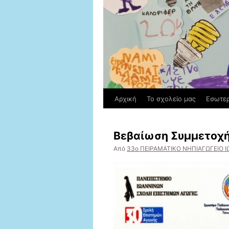
Αρχική
Το σχολείο μας
Εσωτερ
Βεβαίωση Συμμετοχή
Από
33ο ΠΕΙΡΑΜΑΤΙΚΟ ΝΗΠΙΑΓΩΓΕΙΟ 