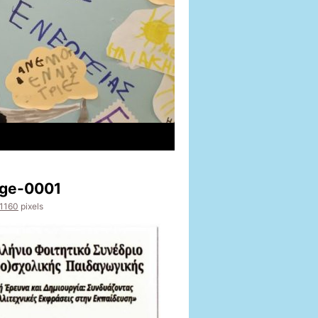
age-0001
 1160
pixels