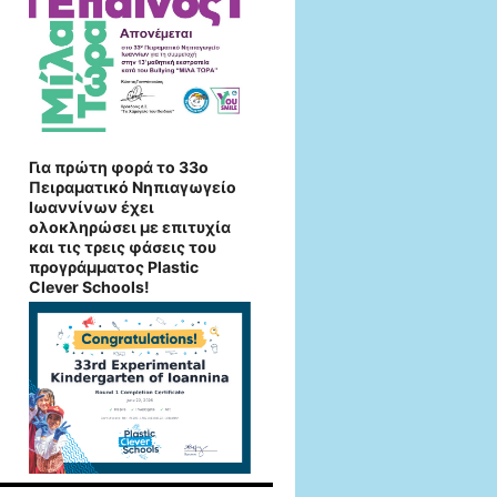
Για πρώτη φορά το 33ο
Πειραματικό Νηπιαγωγείο
Ιωαννίνων έχει
ολοκληρώσει με επιτυχία
και τις τρεις φάσεις του
προγράμματος Plastic
Clever Schools!