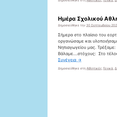
Δημοσιεύθηκε στη
Αθλητικές
,
Γενικά
,
Δ
Ημέρα Σχολικού Αθλ
Δημοσιεύθηκε την
30 Σεπτεμβρίου 20
Σήμερα στο πλαίσιο του εορ
οργανώσαμε και υλοποιήσαμε
Νηπιαγωγείου μας. Τρέξαμε:
Βάλαμε….στόχους: Στο τέλος
Συνέχεια
→
Δημοσιεύθηκε στη
Αθλητικές
,
Γενικά
,
Δ