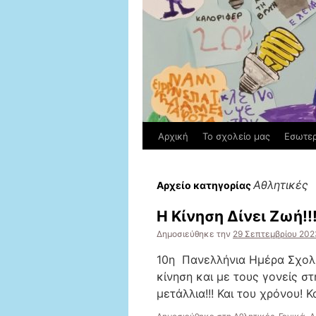
Αρχική
Το σχολείο μας
Εσωτερ
Αθλητικές
Αρχείο κατηγορίας
Η Κίνηση Δίνει Ζωή!!
Δημοσιεύθηκε την
29 Σεπτεμβρίου 202
10η Πανελλήνια Ημέρα Σχολι
κίνηση και με τους γονείς στ
μετάλλια!!! Και του χρόνου! 