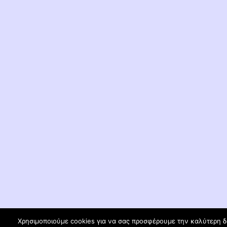
Χρησιμοποιούμε cookies για να σας προσφέρουμε την καλύτερη δυν