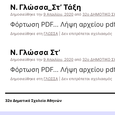
Ν. Γλώσσα_Στ’ Τάξη
Δημοσιεύθηκε την
9 Απριλίου, 2020
από
32ο ΔΗΜΟΤΙΚΟ Σ
Φόρτωση PDF… Λήψη αρχείου pdf
σ
Δημοσιεύθηκε στη
ΓΛΩΣΣΑ
|
Δεν επιτρέπεται σχολιασμός
Ν
Γ
Τ
Ν. Γλώσσα Στ’
Δημοσιεύθηκε την
9 Απριλίου, 2020
από
32ο ΔΗΜΟΤΙΚΟ Σ
Φόρτωση PDF… Λήψη αρχείου pdf
σ
Δημοσιεύθηκε στη
ΓΛΩΣΣΑ
|
Δεν επιτρέπεται σχολιασμός
Ν
Γ
Στ
32o Δημοτικό Σχολείο Αθηνών