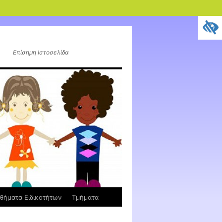
Επίσημη Ιστοσελίδα
θήματα Ειδικοτήτων
Τμήματα