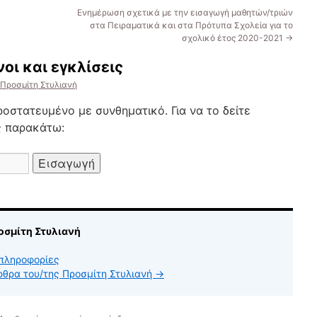
Ενημέρωση σχετικά με την εισαγωγή μαθητών/τριών
στα Πειραματικά και στα Πρότυπα Σχολεία για το
σχολικό έτος 2020-2021
→
οι και εγκλίσεις
Προσμίτη Στυλιανή
ροστατευμένο με συνθηματικό. Για να το δείτε
ς παρακάτω:
οσμίτη Στυλιανή
πληροφορίες
άρθρα του/της Προσμίτη Στυλιανή
→