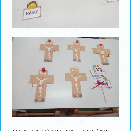
Κάναμε το παιχνίδι του κρυμμένου πασχαλινού