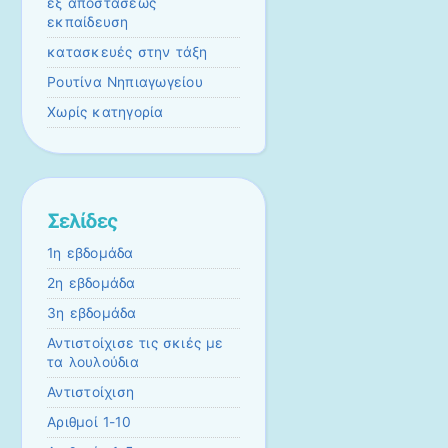
εξ αποστάσεως
εκπαίδευση
κατασκευές στην τάξη
Ρουτίνα Νηπιαγωγείου
Χωρίς κατηγορία
Σελίδες
1η εβδομάδα
2η εβδομάδα
3η εβδομάδα
Αντιστοίχισε τις σκιές με
τα λουλούδια
Αντιστοίχιση
Αριθμοί 1-10