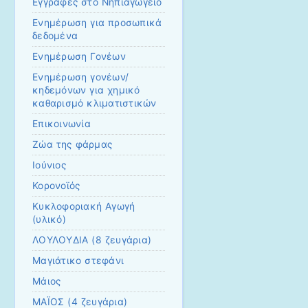
Εγγραφές στο Νηπιαγωγείο
Ενημέρωση για προσωπικά
δεδομένα
Ενημέρωση Γονέων
Ενημέρωση γονέων/
κηδεμόνων για χημικό
καθαρισμό κλιματιστικών
Επικοινωνία
Ζώα της φάρμας
Ιούνιος
Κορονοϊός
Κυκλοφοριακή Αγωγή
(υλικό)
ΛΟΥΛΟΥΔΙΑ (8 ζευγάρια)
Μαγιάτικο στεφάνι
Μάιος
ΜΑΪΟΣ (4 ζευγάρια)