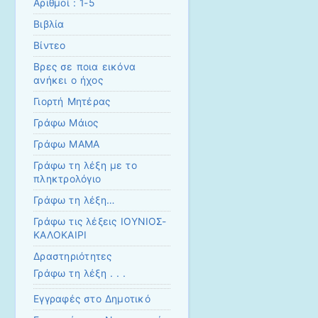
Αριθμοί : 1-5
Βιβλία
Βίντεο
Βρες σε ποια εικόνα
ανήκει ο ήχος
Γιορτή Μητέρας
Γράφω Μάιος
Γράφω ΜΑΜΑ
Γράφω τη λέξη με το
πληκτρολόγιο
Γράφω τη λέξη…
Γράφω τις λέξεις ΙΟΥΝΙΟΣ-
ΚΑΛΟΚΑΙΡΙ
Δραστηριότητες
Γράφω τη λέξη . . .
Εγγραφές στο Δημοτικό