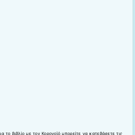
α το βιβλίο με τον Κορονοϊό μπορείτε να κατεβάσετε τις