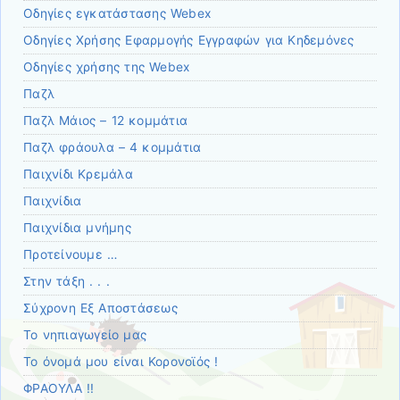
Οδηγίες εγκατάστασης Webex
Οδηγίες Χρήσης Εφαρμογής Εγγραφών για Κηδεμόνες
Οδηγίες χρήσης της Webex
Παζλ
Παζλ Μάιος – 12 κομμάτια
Παζλ φράουλα – 4 κομμάτια
Παιχνίδι Κρεμάλα
Παιχνίδια
Παιχνίδια μνήμης
Προτείνουμε …
Στην τάξη . . .
Σύχρονη Εξ Αποστάσεως
Το νηπιαγωγείο μας
Το όνομά μου είναι Κορονοϊός !
ΦΡΑΟΥΛΑ !!