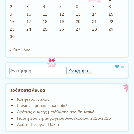
2
3
4
5
6
7
8
9
10
11
12
13
14
15
16
17
18
19
20
21
22
23
24
25
26
27
28
29
30
« Οκτ
Δεκ »
Αναζήτηση
Πρόσφατα άρθρα
Και φέτος…τέλος!
Ιούνιος…μύρισε καλοκαίρι!
Δράσεις ομαλής μετάβασης στο δημοτικό
Γιορτή 2ου νηπιαγωγείου Άνω Λιοσίων 2025-2026
Δράση Ενεργού Πολίτη