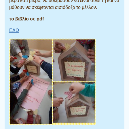
μέρα κάτι μικρό, να δοκιμάσουν να είναι συνεπή και να
μάθουν να σκέφτονται αισιόδοξα το μέλλον.
το βιβλίο σε pdf
ΕΔΩ