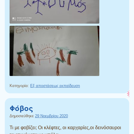
Κατηγορία:
Εξ αποστάσεως εκπαίδευση
Φόβος
Δημοσιεύθηκε
29 Νοεμβρίου 2020
Τι με φοβίζει; Οι κλέφτες, οι καρχαρίες,οι δεινόσαυροι