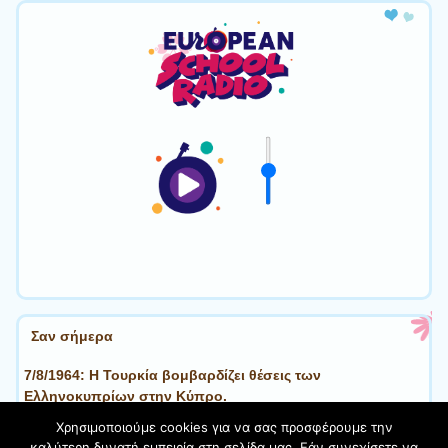
Σαν σήμερα
7/8/1964: Η Τουρκία βομβαρδίζει θέσεις των
Ελληνοκυπρίων στην Κύπρο.
Χρησιμοποιούμε cookies για να σας προσφέρουμε την
καλύτερη δυνατή εμπειρία στη σελίδα μας. Εάν συνεχίσετε να