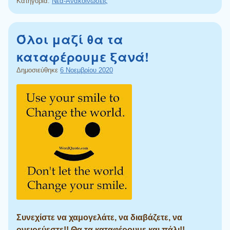
Κατηγορία:
Νέα-Ανακοινώσεις
Όλοι μαζί θα τα
καταφέρουμε ξανά!
Δημοσιεύθηκε
6 Νοεμβρίου 2020
Συνεχίστε να χαμογελάτε, να διαβάζετε, να
ονειρεύεστε!! Θα τα καταφέρουμε και πάλι!!