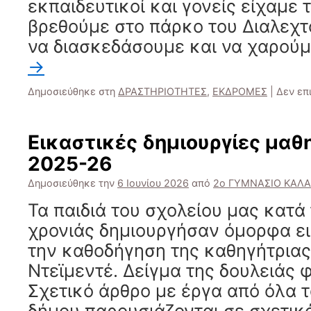
εκπαιδευτικοί και γονείς είχαμε 
βρεθούμε στο πάρκο του Διαλεχτ
να διασκεδάσουμε και να χαρού
→
Δημοσιεύθηκε στη
ΔΡΑΣΤΗΡΙΟΤΗΤΕΣ
,
ΕΚΔΡΟΜΕΣ
|
Δεν επ
Εικαστικές δημιουργίες μαθ
2025-26
Δημοσιεύθηκε την
6 Ιουνίου 2026
από
2ο ΓΥΜΝΑΣΙΟ ΚΑΛ
Τα παιδιά του σχολείου μας κατά 
χρονιάς δημιουργήσαν όμορφα ει
την καθοδήγηση της καθηγήτριας
Ντεϊμεντέ. Δείγμα της δουλειάς 
Σχετικό άρθρο με έργα από όλα τ
δήμου παρουσιάζονται σε σχετι