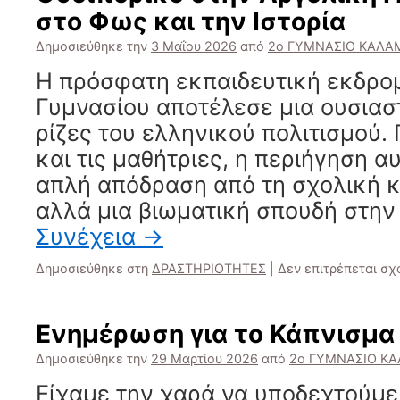
στο Φως και την Ιστορία
Δημοσιεύθηκε την
3 Μαΐου 2026
από
2ο ΓΥΜΝΑΣΙΟ ΚΑΛΑ
Η πρόσφατη εκπαιδευτική εκδρομ
Γυμνασίου αποτέλεσε μια ουσιασ
ρίζες του ελληνικού πολιτισμού. 
και τις μαθήτριες, η περιήγηση α
απλή απόδραση από τη σχολική κ
αλλά μια βιωματική σπουδή στην
Συνέχεια
→
Δημοσιεύθηκε στη
ΔΡΑΣΤΗΡΙΟΤΗΤΕΣ
|
Δεν επιτρέπεται σ
Ενημέρωση για το Κάπνισμα
Δημοσιεύθηκε την
29 Μαρτίου 2026
από
2ο ΓΥΜΝΑΣΙΟ Κ
Είχαμε την χαρά να υποδεχτούμε