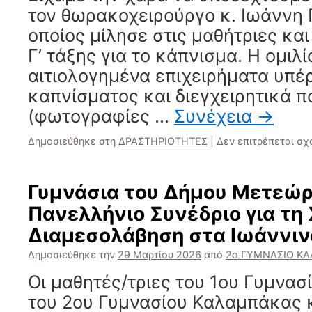
τον θωρακοχειρούργο κ. Ιωάννη
οποίος μίλησε στις μαθήτριες και
Γ’ τάξης για το κάπνισμα. Η ομιλί
αιτιολογημένα επιχειρήματα υπέρ
καπνίσματος και διεγχειρητικά 
(φωτογραφίες …
Συνέχεια
→
Δημοσιεύθηκε στη
ΔΡΑΣΤΗΡΙΟΤΗΤΕΣ
|
Δεν επιτρέπεται σ
Γυμνάσια του Δήμου Μετεώ
Πανελλήνιο Συνέδριο για τη
Διαμεσολάβηση στα Ιωάννιν
Δημοσιεύθηκε την
29 Μαρτίου 2026
από
2ο ΓΥΜΝΑΣΙΟ Κ
Οι μαθητές/τριες του 1ου Γυμνα
του 2ου Γυμνασίου Καλαμπάκας κ