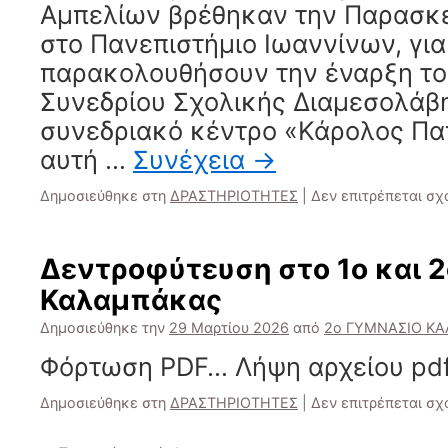
Αμπελίων βρέθηκαν την Παρασκ
στο Πανεπιστήμιο Ιωαννίνων, για
παρακολουθήσουν την έναρξη το
Συνεδρίου Σχολικής Διαμεσολάβ
συνεδριακό κέντρο «Κάρολος Παπ
αυτή …
Συνέχεια
→
Δημοσιεύθηκε στη
ΔΡΑΣΤΗΡΙΟΤΗΤΕΣ
|
Δεν επιτρέπεται σ
Δεντροφύτευση στο 1ο και 2
Καλαμπάκας
Δημοσιεύθηκε την
29 Μαρτίου 2026
από
2ο ΓΥΜΝΑΣΙΟ Κ
Φόρτωση PDF… Λήψη αρχείου pdf
Δημοσιεύθηκε στη
ΔΡΑΣΤΗΡΙΟΤΗΤΕΣ
|
Δεν επιτρέπεται σ