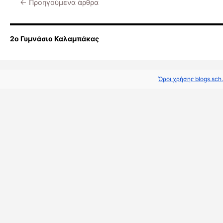
←
Προηγούμενα άρθρα
2ο Γυμνάσιο Καλαμπάκας
Όροι χρήσης blogs.sch.