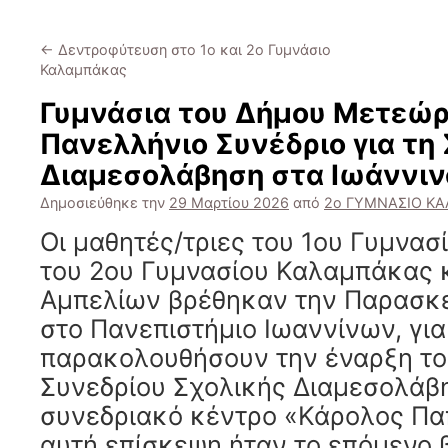
←
Δεντροφύτευση στο 1ο και 2ο Γυμνάσιο
Καλαμπάκας
Γυμνάσια του Δήμου Μετεώ
Πανελλήνιο Συνέδριο για τη
Διαμεσολάβηση στα Ιωάννιν
Δημοσιεύθηκε την
29 Μαρτίου 2026
από
2ο ΓΥΜΝΑΣΙΟ Κ
Οι μαθητές/τριες του 1ου Γυμνα
του 2ου Γυμνασίου Καλαμπάκας κ
Αμπελίων βρέθηκαν την Παρασκ
στο Πανεπιστήμιο Ιωαννίνων, για
παρακολουθήσουν την έναρξη το
Συνεδρίου Σχολικής Διαμεσολάβ
συνεδριακό κέντρο «Κάρολος Παπ
αυτή επίσκεψη ήταν το επόμενο 