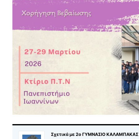
Σχετικά με 2ο ΓΥΜΝΑΣΙΟ ΚΑΛΑΜΠΑΚΑΣ